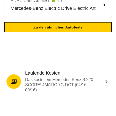
ADAC Urteil Autotest:
1.7
Mercedes-Benz
Electric Drive Electric Art
Zu den ähnlichen Autotests
Laufende Kosten
Das kostet ein Mercedes-Benz B 220
SCORE! 4MATIC 7G-DCT (04/16 -
09/16)