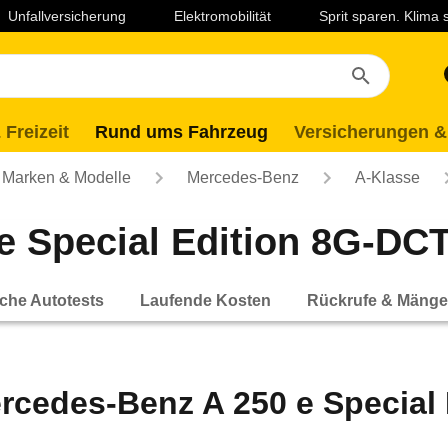
Unfallversicherung
Elektromobilität
Sprit sparen. Klima
 Freizeit
Rund ums Fahrzeug
Versicherungen &
Marken & Modelle
Mercedes-Benz
A-Klasse
 Special Edition 8G-DCT
che Autotests
Laufende Kosten
Rückrufe & Mänge
rcedes-Benz A 250 e Special 