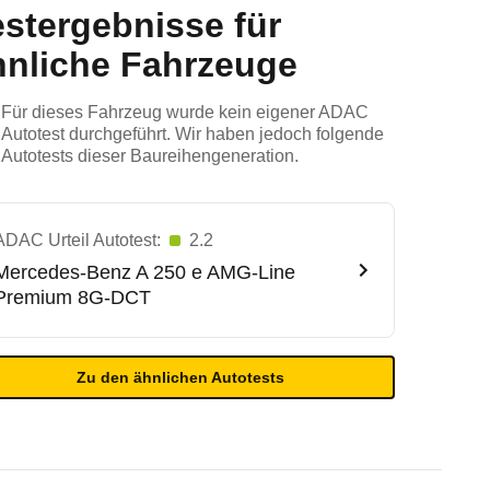
estergebnisse für
hnliche Fahrzeuge
Für dieses Fahrzeug wurde kein eigener ADAC
Autotest durchgeführt. Wir haben jedoch folgende
Autotests dieser Baureihengeneration.
ADAC Urteil Autotest:
2.2
Mercedes-Benz
A 250 e AMG-Line
Premium 8G-DCT
Zu den ähnlichen Autotests