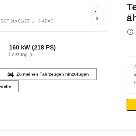
T
ä
-DCT (ab 01/25) 1
© ADAC
160 kW (218 PS)
Leistung
Zu meinen Fahrzeugen hinzufügen
odelle