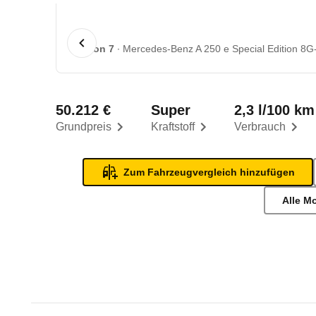
1 von 7
Mercedes-Benz A 250 e Special Edition 8G
50.212 €
Super
2,3 l/100 km
Grundpreis
Kraftstoff
Verbrauch
Zum Fahrzeugvergleich hinzufügen
Alle M