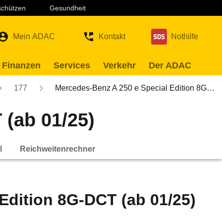
 schützen
Gesundheit
Mein ADAC
Kontakt
Nothilfe
 Finanzen
Services
Verkehr
Der ADAC
177
Mercedes-Benz A 250 e Special Edition 8G…
 (ab 01/25)
l
Reichweitenrechner
Edition 8G-DCT (ab 01/25)