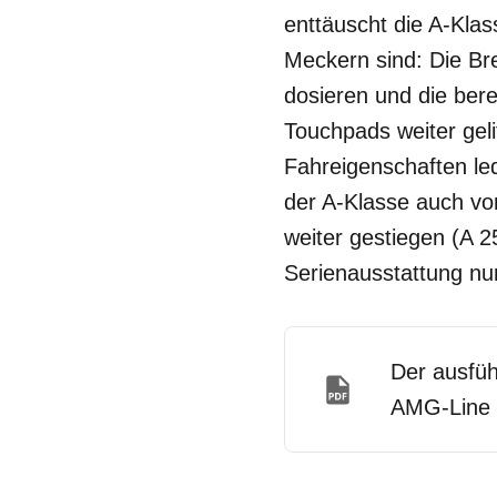
enttäuscht die A-Kla
Meckern sind: Die Br
dosieren und die bere
Touchpads weiter geli
Fahreigenschaften led
der A-Klasse auch vor
weiter gestiegen (A 
Serienausstattung nu
Der ausfüh
AMG-Line 