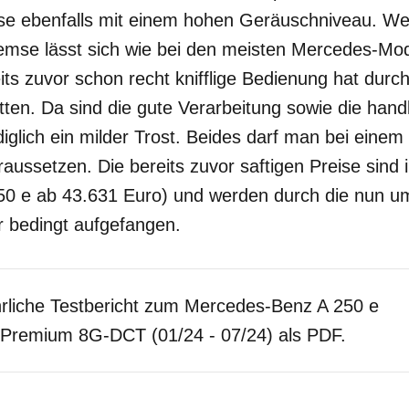
sse ebenfalls mit einem hohen Geräuschniveau. We
emse lässt sich wie bei den meisten Mercedes-Mo
its zuvor schon recht knifflige Bedienung hat durc
tten. Da sind die gute Verarbeitung sowie die hand
iglich ein milder Trost. Beides darf man bei eine
aussetzen. Die bereits zuvor saftigen Preise sind 
250 e ab 43.631 Euro) und werden durch die nun u
r bedingt aufgefangen.
rliche Testbericht zum Mercedes-Benz A 250 e
Premium 8G-DCT (01/24 - 07/24) als PDF.