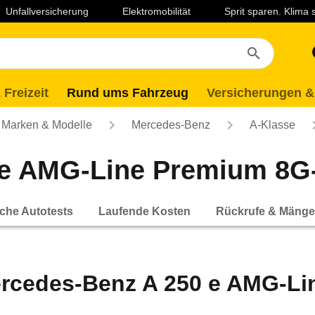
Unfallversicherung
Elektromobilität
Sprit sparen. Klima
 Freizeit
Rund ums Fahrzeug
Versicherungen &
Marken & Modelle
Mercedes-Benz
A-Klasse
e AMG-Line Premium 8G-D
che Autotests
Laufende Kosten
Rückrufe & Mänge
rcedes-Benz A 250 e AMG-Li