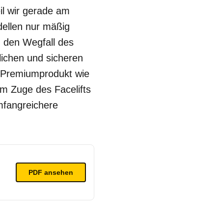
il wir gerade am
dellen nur mäßig
h den Wegfall des
lichen und sicheren
m Premiumprodukt wie
im Zuge des Facelifts
mfangreichere
PDF ansehen