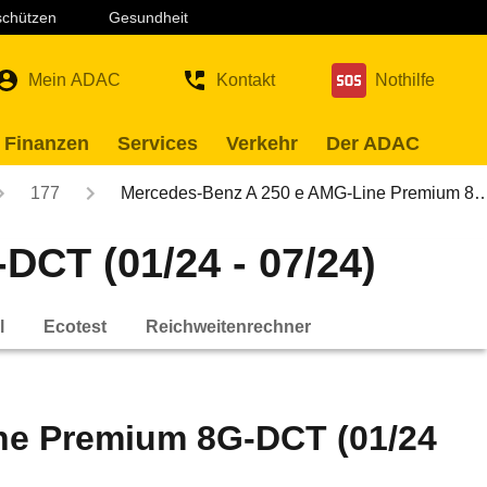
 schützen
Gesundheit
Mein ADAC
Kontakt
Nothilfe
 Finanzen
Services
Verkehr
Der ADAC
177
Mercedes-Benz A 250 e AMG-Line Premium 8
CT (01/24 - 07/24)
l
Ecotest
Reichweitenrechner
ne Premium 8G-DCT (01/24