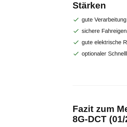
Stärken
gute Verarbeitung
sichere Fahreigen
gute elektrische 
optionaler Schnel
Fazit zum M
8G-DCT (01/2