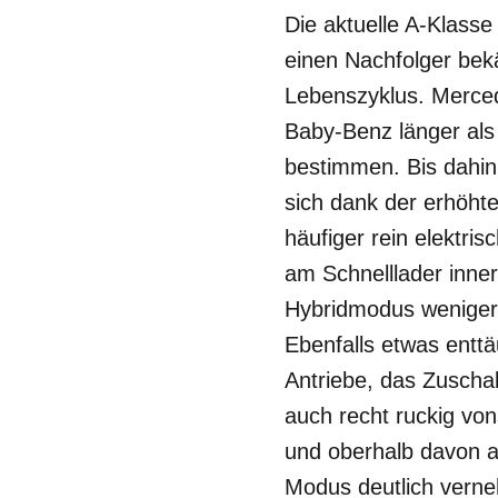
Die aktuelle A-Klasse
einen Nachfolger bekäm
Lebenszyklus. Merced
Baby-Benz länger als 
bestimmen. Bis dahin i
sich dank der erhöht
häufiger rein elektr
am Schnelllader inner
Hybridmodus weniger w
Ebenfalls etwas entt
Antriebe, das Zuschal
auch recht ruckig von
und oberhalb davon a
Modus deutlich verne