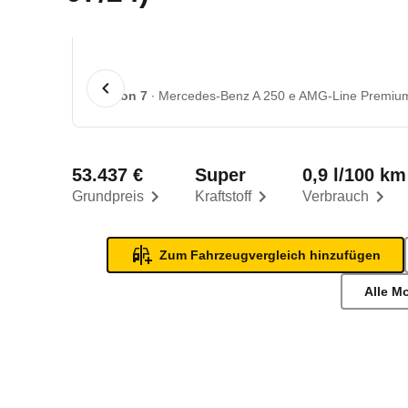
1 von 7
Mercedes-Benz A 250 e AMG-Line Premium
53.437 €
Super
0,9 l/100 km
Grundpreis
Kraftstoff
Verbrauch
Zum Fahrzeugvergleich hinzufügen
Alle M