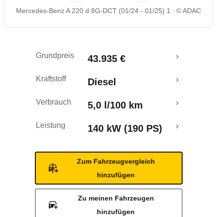
Mercedes-Benz A 220 d 8G-DCT (01/24 - 01/25) 1
© ADAC
Rückrufe & Mängel
Grundpreis
43.935 €
Kraftstoff
Diesel
Verbrauch
5,0 l/100 km
Leistung
140 kW (190 PS)
Zum Fahrzeugvergleich
hinzufügen
Zu meinen Fahrzeugen
hinzufügen