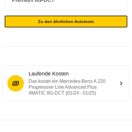
Premium 8G-DCT
Zu den ähnlichen Autotests
Laufende Kosten
Das kostet ein Mercedes-Benz A 220
Progressive Line Advanced Plus
4MATIC 8G-DCT (01/24 - 01/25)