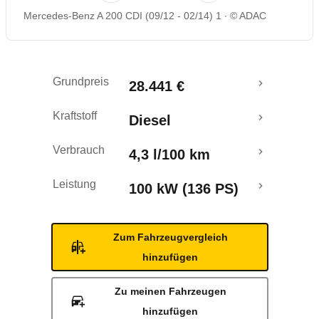
Mercedes-Benz A 200 CDI (09/12 - 02/14) 1
© ADAC
Rückrufe & Mängel
Crashtest
Grundpreis
28.441 €
Kraftstoff
Diesel
Verbrauch
4,3 l/100 km
Leistung
100 kW (136 PS)
Zum Fahrzeugvergleich
hinzufügen
Zu meinen Fahrzeugen
hinzufügen