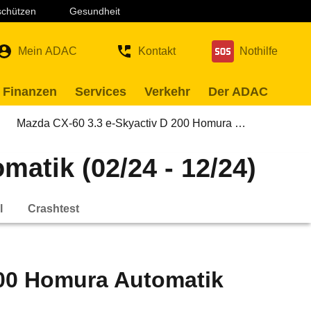
 schützen
Gesundheit
Mein ADAC
Kontakt
Nothilfe
 Finanzen
Services
Verkehr
Der ADAC
Mazda CX-60 3.3 e-Skyactiv D 200 Homura …
atik (02/24 - 12/24)
l
Crashtest
200 Homura Automatik