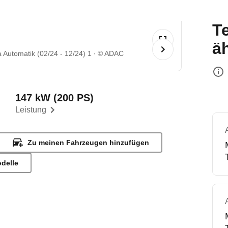
T
ä
Automatik (02/24 - 12/24) 1
© ADAC
147 kW (200 PS)
Leistung
Zu meinen Fahrzeugen hinzufügen
odelle