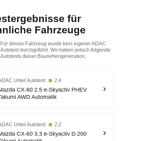
estergebnisse für
hnliche Fahrzeuge
Für dieses Fahrzeug wurde kein eigener ADAC
Autotest durchgeführt. Wir haben jedoch folgende
Autotests dieser Baureihengeneration.
ADAC Urteil Autotest:
2.4
Mazda
CX-60 2.5 e-Skyactiv PHEV
Takumi AWD Automatik
ADAC Urteil Autotest:
2.2
Mazda
CX-60 3.3 e-Skyactiv D 200