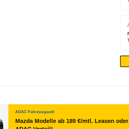
ADAC Fahrzeugwelt
Mazda Modelle ab 189 €/mtl. Leasen oder 