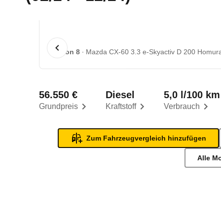
1 von 8
Mazda CX-60 3.3 e-Skyactiv D 200 Homura 
56.550 €
Diesel
5,0 l/100 km
Grundpreis
Kraftstoff
Verbrauch
Zum Fahrzeugvergleich hinzufügen
Alle M