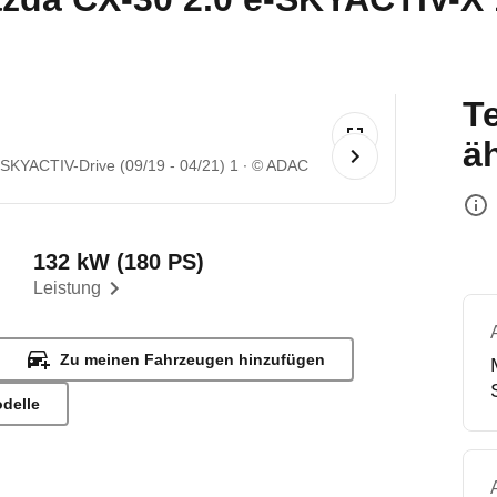
T
ä
KYACTIV-Drive (09/19 - 04/21) 1
© ADAC
132 kW (180 PS)
Leistung
Zu meinen Fahrzeugen hinzufügen
odelle