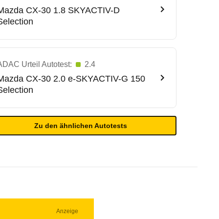
Mazda
CX-30 1.8 SKYACTIV-D
Selection
ADAC Urteil Autotest:
2.4
Mazda
CX-30 2.0 e-SKYACTIV-G 150
Selection
Zu den ähnlichen Autotests
Anzeige