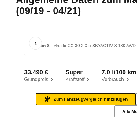
(09/19 - 04/21)
1 von 8
Mazda CX-30 2.0 e-SKYACTIV-X 180 AWD S
33.490 €
Super
7,0 l/100 km
Grundpreis
Kraftstoff
Verbrauch
Zum Fahrzeugvergleich hinzufügen
Alle M