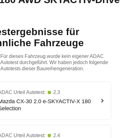
estergebnisse für
hnliche Fahrzeuge
Für dieses Fahrzeug wurde kein eigener ADAC
Autotest durchgeführt. Wir haben jedoch folgende
Autotests dieser Baureihengeneration.
ADAC Urteil Autotest:
2.3
Mazda
CX-30 2.0 e-SKYACTIV-X 180
Selection
ADAC Urteil Autotest:
2.4