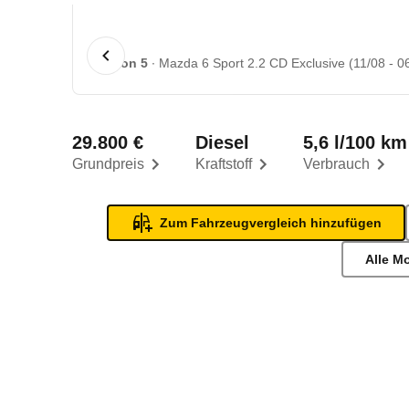
1 von 5
Mazda 6 Sport 2.2 CD Exclusive (11/08 - 0
29.800 €
Diesel
5,6 l/100 km
Grundpreis
Kraftstoff
Verbrauch
Zum Fahrzeugvergleich hinzufügen
Alle M