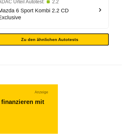
ADAC Urteil Autotest:
2.2
Mazda
6 Sport Kombi 2.2 CD
Exclusive
Zu den ähnlichen Autotests
Anzeige
finanzieren mit