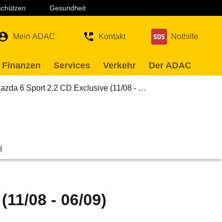
 schützen
Gesundheit
Mein ADAC
Kontakt
Nothilfe
 Finanzen
Services
Verkehr
Der ADAC
azda 6 Sport 2.2 CD Exclusive (11/08 - …
l
(11/08 - 06/09)