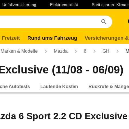
Unfallversicherung
Elektromobilität
Sprit sparen. Klima
 Freizeit
Rund ums Fahrzeug
Versicherungen &
Marken & Modelle
Mazda
6
GH
M
xclusive (11/08 - 06/09)
che Autotests
Laufende Kosten
Rückrufe & Mänge
zda 6 Sport 2.2 CD Exclusive 