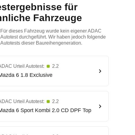
estergebnisse für
hnliche Fahrzeuge
Für dieses Fahrzeug wurde kein eigener ADAC
Autotest durchgeführt. Wir haben jedoch folgende
Autotests dieser Baureihengeneration.
ADAC Urteil Autotest:
2.2
Mazda
6 1.8 Exclusive
ADAC Urteil Autotest:
2.2
Mazda
6 Sport Kombi 2.0 CD DPF Top