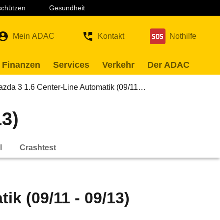
 schützen
Gesundheit
Mein ADAC
Kontakt
Nothilfe
 Finanzen
Services
Verkehr
Der ADAC
zda 3 1.6 Center-Line Automatik (09/11…
13)
l
Crashtest
ik (09/11 - 09/13)