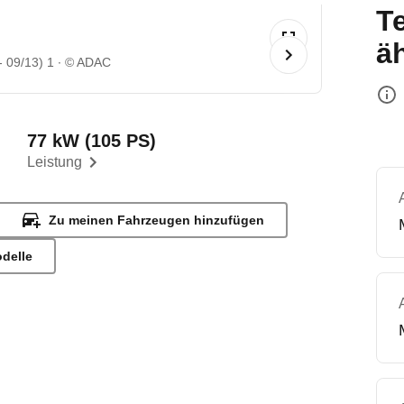
T
ä
- 09/13) 1
© ADAC
77 kW (105 PS)
Leistung
Zu meinen Fahrzeugen hinzufügen
odelle