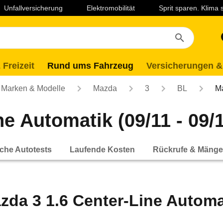
Unfallversicherung
Elektromobilität
Sprit sparen. Klima
 Freizeit
Rund ums Fahrzeug
Versicherungen &
Marken & Modelle
Mazda
3
BL
Ma
e Automatik (09/11 - 09/
che Autotests
Laufende Kosten
Rückrufe & Mänge
zda 3 1.6 Center-Line Automat