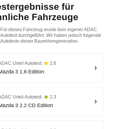
estergebnisse für
hnliche Fahrzeuge
Für dieses Fahrzeug wurde kein eigener ADAC
Autotest durchgeführt. Wir haben jedoch folgende
Autotests dieser Baureihengeneration.
ADAC Urteil Autotest:
2.6
Mazda
3 1.6 Edition
ADAC Urteil Autotest:
2.3
Mazda
3 2.2 CD Edition