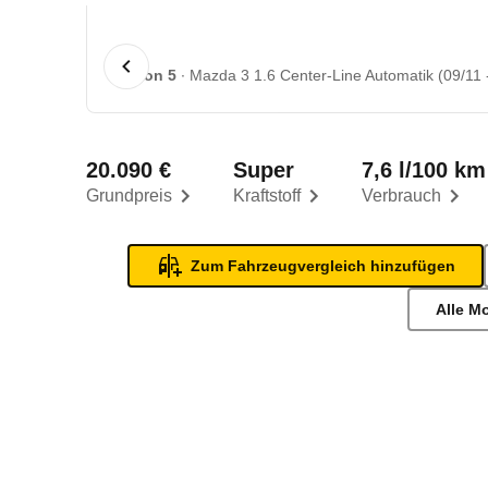
1 von 5
Mazda 3 1.6 Center-Line Automatik (09/11 
20.090 €
Super
7,6 l/100 km
Grundpreis
Kraftstoff
Verbrauch
Zum Fahrzeugvergleich hinzufügen
Alle M