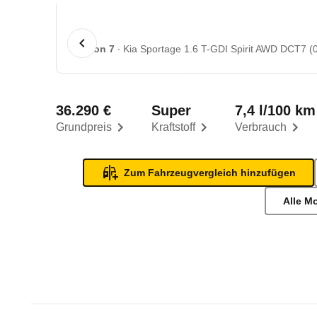
1 von 7
Kia Sportage 1.6 T-GDI Spirit AWD DCT7 (0
36.290 €
Super
7,4 l/100 km
Grundpreis
Kraftstoff
Verbrauch
Zum Fahrzeugvergleich hinzufügen
Alle M