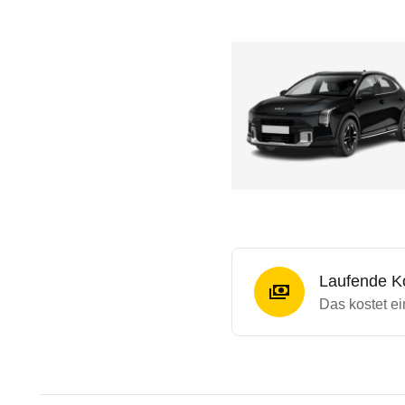
Laufende K
Das kostet e