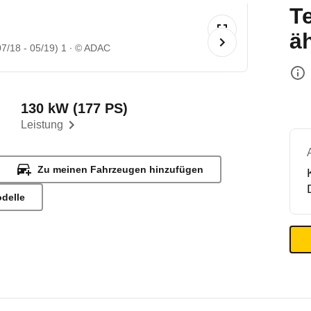
T
ä
7/18 - 05/19) 1
© ADAC
130 kW (177 PS)
Leistung
Zu meinen Fahrzeugen hinzufügen
odelle