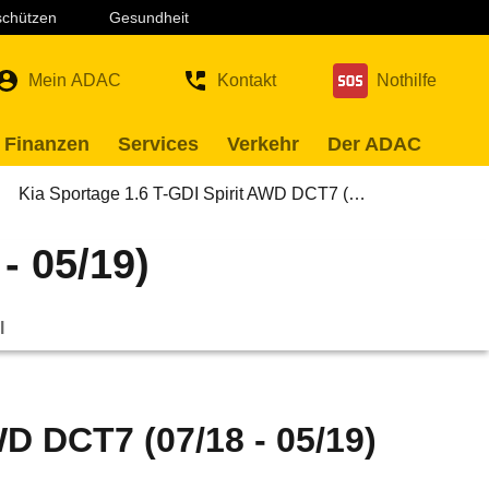
 schützen
Gesundheit
Mein ADAC
Kontakt
Nothilfe
 Finanzen
Services
Verkehr
Der ADAC
Kia Sportage 1.6 T-GDI Spirit AWD DCT7 (…
- 05/19)
l
WD DCT7 (07/18 - 05/19)