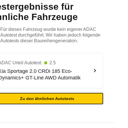
estergebnisse für
hnliche Fahrzeuge
Für dieses Fahrzeug wurde kein eigener ADAC
Autotest durchgeführt. Wir haben jedoch folgende
Autotests dieser Baureihengeneration.
ADAC Urteil Autotest:
2.5
Kia
Sportage 2.0 CRDi 185 Eco-
Dynamics+ GT-Line AWD Automatik
Zu den ähnlichen Autotests