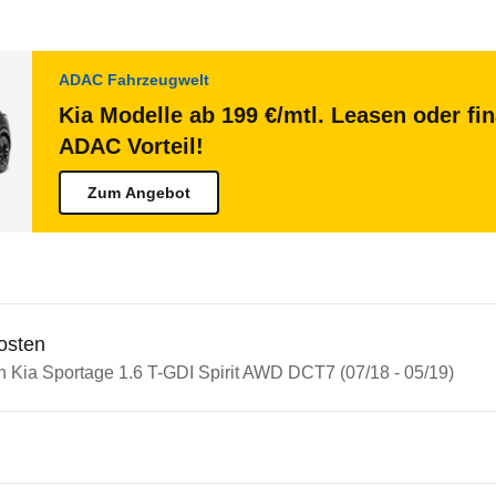
ADAC Fahrzeugwelt
Kia Modelle ab 199 €/mtl. Leasen oder fi
ADAC Vorteil!
Zum Angebot
osten
in Kia Sportage 1.6 T-GDI Spirit AWD DCT7 (07/18 - 05/19)