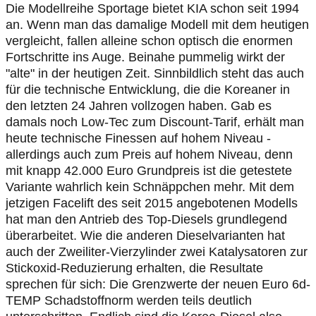
Die Modellreihe Sportage bietet KIA schon seit 1994
an. Wenn man das damalige Modell mit dem heutigen
vergleicht, fallen alleine schon optisch die enormen
Fortschritte ins Auge. Beinahe pummelig wirkt der
"alte" in der heutigen Zeit. Sinnbildlich steht das auch
für die technische Entwicklung, die die Koreaner in
den letzten 24 Jahren vollzogen haben. Gab es
damals noch Low-Tec zum Discount-Tarif, erhält man
heute technische Finessen auf hohem Niveau -
allerdings auch zum Preis auf hohem Niveau, denn
mit knapp 42.000 Euro Grundpreis ist die getestete
Variante wahrlich kein Schnäppchen mehr. Mit dem
jetzigen Facelift des seit 2015 angebotenen Modells
hat man den Antrieb des Top-Diesels grundlegend
überarbeitet. Wie die anderen Dieselvarianten hat
auch der Zweiliter-Vierzylinder zwei Katalysatoren zur
Stickoxid-Reduzierung erhalten, die Resultate
sprechen für sich: Die Grenzwerte der neuen Euro 6d-
TEMP Schadstoffnorm werden teils deutlich