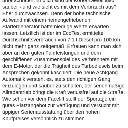
unterschritten. Endlich sind die Korea-Diesel also
sauber - und wie sieht es mit dem Verbrauch aus?
Eher durchwachsen. Denn der hohe technische
Aufwand mit einem riemengetriebenen
Startergenerator hätte niedrige Werte erwarten
lassen. Letztlich ist der im EcoTest ermittelte
Durchschnittsverbrauch von 7,1 l Diesel pro 100 km
nicht mehr ganz zeitgemäß. Erfreuen kann man sich
aber an den guten Fahrleistungen und dem
geschliffenen Zusammenspiel des Verbrenners mit
dem E-Motor, der die Trägheit des Turbodiesels beim
Ansprechen gekonnt kaschiert. Die neue Achtgang-
Automatik versteht es, stets den richtigen Gang
einzulegen und sauber zu schalten, der serienmäßige
Allradantrieb bringt die Kraft verlustfrei auf die Straße.
Wie schon vor dem Facelift stellt der Sportage ein
gutes Platzangebot zur Verfügung und versucht mit
üppiger Serienausstattung über den hohen
Kaufpreises versöhnlich zu stimmen.