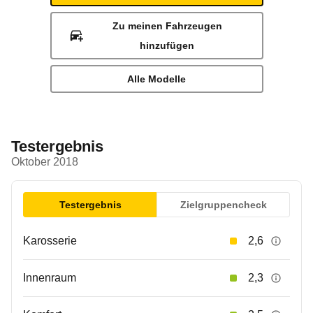
Zu meinen Fahrzeugen
hinzufügen
Alle Modelle
Testergebnis
Oktober 2018
Testergebnis
Zielgruppencheck
Karosserie
2,6
Innenraum
2,3