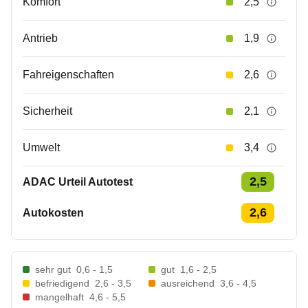
Komfort
2,5
Antrieb
1,9
Fahreigenschaften
2,6
Sicherheit
2,1
Umwelt
3,4
2,5
ADAC Urteil Autotest
2,6
Autokosten
sehr gut
0,6 - 1,5
gut
1,6 - 2,5
befriedigend
2,6 - 3,5
ausreichend
3,6 - 4,5
mangelhaft
4,6 - 5,5