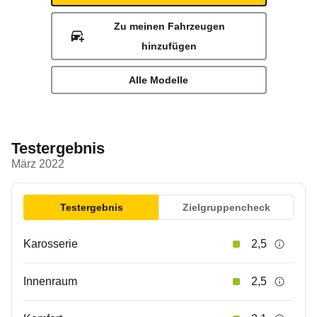
Zu meinen Fahrzeugen
hinzufügen
Alle Modelle
Testergebnis
März 2022
Testergebnis
Zielgruppencheck
Karosserie
2,5
Innenraum
2,5