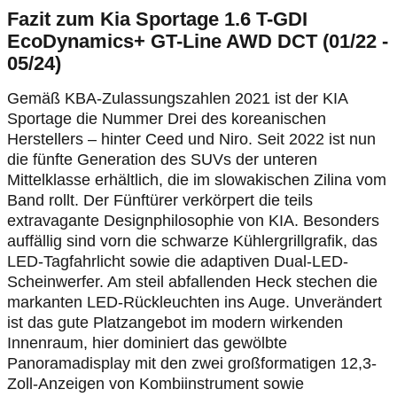
Fazit zum Kia Sportage 1.6 T-GDI
EcoDynamics+ GT-Line AWD DCT (01/22 -
05/24)
Gemäß KBA-Zulassungszahlen 2021 ist der KIA
Sportage die Nummer Drei des koreanischen
Herstellers – hinter Ceed und Niro. Seit 2022 ist nun
die fünfte Generation des SUVs der unteren
Mittelklasse erhältlich, die im slowakischen Zilina vom
Band rollt. Der Fünftürer verkörpert die teils
extravagante Designphilosophie von KIA. Besonders
auffällig sind vorn die schwarze Kühlergrillgrafik, das
LED-Tagfahrlicht sowie die adaptiven Dual-LED-
Scheinwerfer. Am steil abfallenden Heck stechen die
markanten LED-Rückleuchten ins Auge. Unverändert
ist das gute Platzangebot im modern wirkenden
Innenraum, hier dominiert das gewölbte
Panoramadisplay mit den zwei großformatigen 12,3-
Zoll-Anzeigen von Kombiinstrument sowie