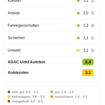
Komfort
2,1
Antrieb
2,0
Fahreigenschaften
2,3
Sicherheit
2,1
Umwelt
3,1
2,4
ADAC Urteil Autotest
3,1
Autokosten
sehr gut
0,6 - 1,5
gut
1,6 - 2,5
befriedigend
2,6 - 3,5
ausreichend
3,6 - 4,5
mangelhaft
4,6 - 5,5