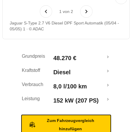
Laufende Kosten
1
von
2
Rückrufe & Mängel
Jaguar S-Type 2.7 V6 Diesel DPF Sport Automatik (05/04 -
05/05) 1
© ADAC
Grundpreis
48.270 €
Kraftstoff
Diesel
Verbrauch
8,0 l/100 km
Leistung
152 kW (207 PS)
Zum Fahrzeugvergleich
hinzufügen