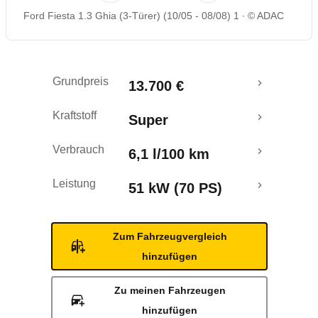
Ford Fiesta 1.3 Ghia (3-Türer) (10/05 - 08/08) 1
© ADAC
Rückrufe & Mängel
Grundpreis
13.700 €
Kraftstoff
Super
Verbrauch
6,1 l/100 km
Leistung
51 kW (70 PS)
Zum Fahrzeugvergleich
hinzufügen
Zu meinen Fahrzeugen
hinzufügen