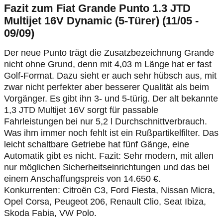
Fazit zum Fiat Grande Punto 1.3 JTD
Multijet 16V Dynamic (5-Türer) (11/05 -
09/09)
Der neue Punto trägt die Zusatzbezeichnung Grande
nicht ohne Grund, denn mit 4,03 m Länge hat er fast
Golf-Format. Dazu sieht er auch sehr hübsch aus, mit
zwar nicht perfekter aber besserer Qualität als beim
Vorgänger. Es gibt ihn 3- und 5-türig. Der alt bekannte
1,3 JTD Multijet 16V sorgt für passable
Fahrleistungen bei nur 5,2 l Durchschnittverbrauch.
Was ihm immer noch fehlt ist ein Rußpartikelfilter. Das
leicht schaltbare Getriebe hat fünf Gänge, eine
Automatik gibt es nicht. Fazit: Sehr modern, mit allen
nur möglichen Sicherheitseinrichtungen und das bei
einem Anschaffungspreis von 14.650 €.
Konkurrenten: Citroën C3, Ford Fiesta, Nissan Micra,
Opel Corsa, Peugeot 206, Renault Clio, Seat Ibiza,
Skoda Fabia, VW Polo.