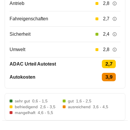
Antrieb
2,8
Fahreigenschaften
2,7
Sicherheit
2,4
Umwelt
2,8
2,7
ADAC Urteil Autotest
3,9
Autokosten
sehr gut
0,6 - 1,5
gut
1,6 - 2,5
befriedigend
2,6 - 3,5
ausreichend
3,6 - 4,5
mangelhaft
4,6 - 5,5