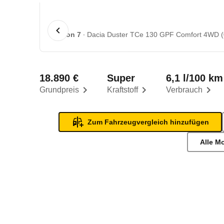
1 von 7
Dacia Duster TCe 130 GPF Comfort 4WD (0
18.890 €
Super
6,1 l/100 km
Grundpreis
Kraftstoff
Verbrauch
Zum Fahrzeugvergleich hinzufügen
Alle M