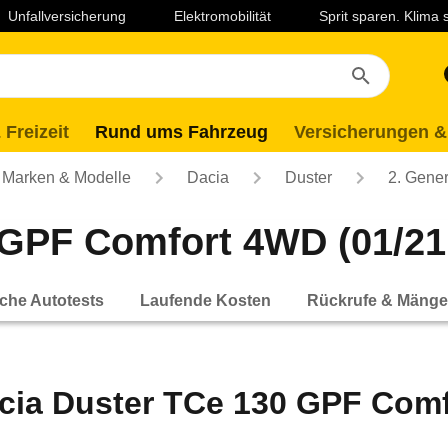
Unfallversicherung
Elektromobilität
Sprit sparen. Klima
 Freizeit
Rund ums Fahrzeug
Versicherungen &
Marken & Modelle
Dacia
Duster
2. Gener
GPF Comfort 4WD (01/21 
che Autotests
Laufende Kosten
Rückrufe & Mänge
cia Duster TCe 130 GPF Comfo