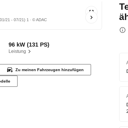
T
ä
1/21 - 07/21) 1
© ADAC
96 kW (131 PS)
Leistung
Zu meinen Fahrzeugen hinzufügen
odelle