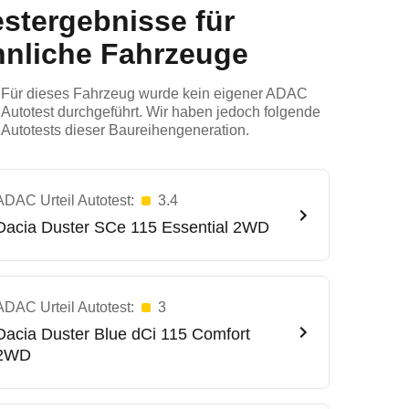
estergebnisse für
hnliche Fahrzeuge
Für dieses Fahrzeug wurde kein eigener ADAC
Autotest durchgeführt. Wir haben jedoch folgende
Autotests dieser Baureihengeneration.
ADAC Urteil Autotest:
3.4
Dacia
Duster SCe 115 Essential 2WD
ADAC Urteil Autotest:
3
Dacia
Duster Blue dCi 115 Comfort
2WD