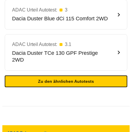
ADAC Urteil Autotest:
3
Dacia
Duster Blue dCi 115 Comfort 2WD
ADAC Urteil Autotest:
3.1
Dacia
Duster TCe 130 GPF Prestige
2WD
Zu den ähnlichen Autotests