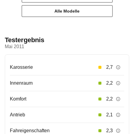
Alle Modelle
Testergebnis
Mai 2011
Karosserie
2,7
Innenraum
2,2
Komfort
2,2
Antrieb
2,1
Fahreigenschaften
2,3