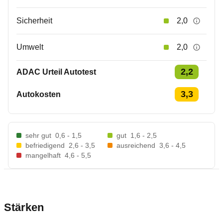
Sicherheit
2,0
Umwelt
2,0
2,2
ADAC Urteil Autotest
3,3
Autokosten
sehr gut
0,6 - 1,5
gut
1,6 - 2,5
befriedigend
2,6 - 3,5
ausreichend
3,6 - 4,5
mangelhaft
4,6 - 5,5
Stärken