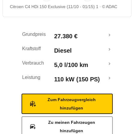
Citroen C4 HDi 150 Exclusive (11/10 - 01/15) 1
© ADAC
Rückrufe & Mängel
Ecotest
Grundpreis
27.380 €
Crashtest
Kraftstoff
Diesel
Verbrauch
5,0 l/100 km
Leistung
110 kW (150 PS)
Zum Fahrzeugvergleich
hinzufügen
Zu meinen Fahrzeugen
hinzufügen