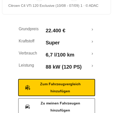
Citroen C4 VTi 120 Exclusive (10/08 - 07/09) 1
© ADAC
Rückrufe & Mängel
Grundpreis
22.400 €
Kraftstoff
Super
Verbrauch
6,7 l/100 km
Leistung
88 kW (120 PS)
Zum Fahrzeugvergleich
hinzufügen
Zu meinen Fahrzeugen
hinzufügen