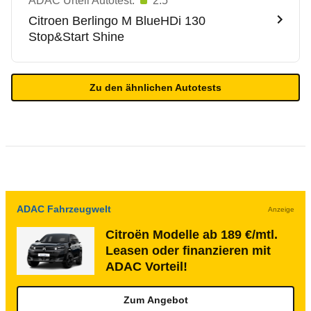
ADAC Urteil Autotest:
2.5
Citroen
Berlingo M BlueHDi 130
Stop&Start Shine
Zu den ähnlichen Autotests
ADAC Fahrzeugwelt
Anzeige
Citroën Modelle ab 189 €/mtl.
Leasen oder finanzieren mit
ADAC Vorteil!
Zum Angebot