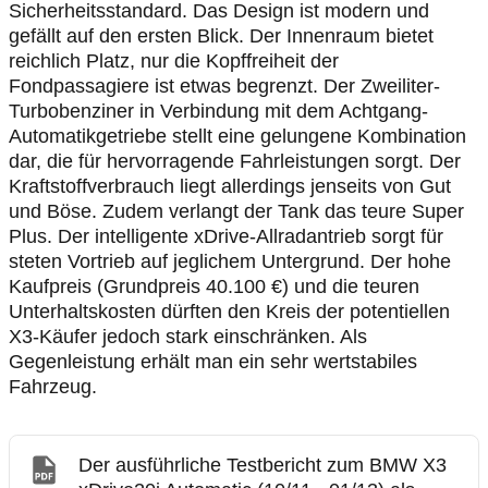
Sicherheitsstandard. Das Design ist modern und
gefällt auf den ersten Blick. Der Innenraum bietet
reichlich Platz, nur die Kopffreiheit der
Fondpassagiere ist etwas begrenzt. Der Zweiliter-
Turbobenziner in Verbindung mit dem Achtgang-
Automatikgetriebe stellt eine gelungene Kombination
dar, die für hervorragende Fahrleistungen sorgt. Der
Kraftstoffverbrauch liegt allerdings jenseits von Gut
und Böse. Zudem verlangt der Tank das teure Super
Plus. Der intelligente xDrive-Allradantrieb sorgt für
steten Vortrieb auf jeglichem Untergrund. Der hohe
Kaufpreis (Grundpreis 40.100 €) und die teuren
Unterhaltskosten dürften den Kreis der potentiellen
X3-Käufer jedoch stark einschränken. Als
Gegenleistung erhält man ein sehr wertstabiles
Fahrzeug.
Der ausführliche Testbericht zum BMW X3