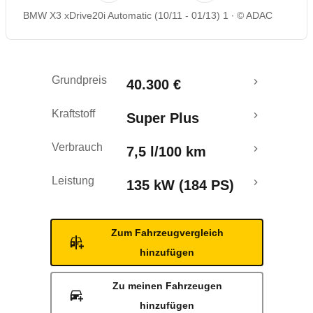
BMW X3 xDrive20i Automatic (10/11 - 01/13) 1
© ADAC
Rückrufe & Mängel
Ecotest
Grundpreis
40.300 €
Crashtest
Kraftstoff
Super Plus
Verbrauch
7,5 l/100 km
Leistung
135 kW (184 PS)
Zum Fahrzeugvergleich
hinzufügen
Zu meinen Fahrzeugen
hinzufügen