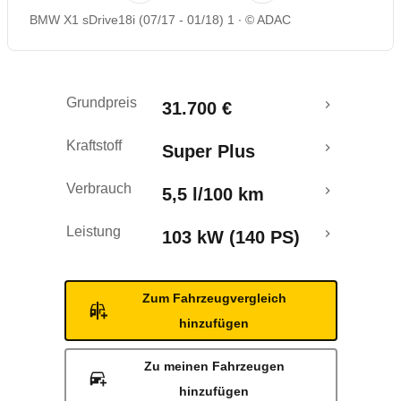
BMW X1 sDrive18i (07/17 - 01/18) 1
© ADAC
Rückrufe & Mängel
Crashtest
Grundpreis
31.700 €
Kraftstoff
Super Plus
Verbrauch
5,5 l/100 km
Leistung
103 kW (140 PS)
Zum Fahrzeugvergleich
hinzufügen
Zu meinen Fahrzeugen
hinzufügen