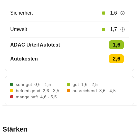
Sicherheit
1,6
Umwelt
1,7
1,6
ADAC Urteil Autotest
2,6
Autokosten
sehr gut
0,6 - 1,5
gut
1,6 - 2,5
befriedigend
2,6 - 3,5
ausreichend
3,6 - 4,5
mangelhaft
4,6 - 5,5
Stärken