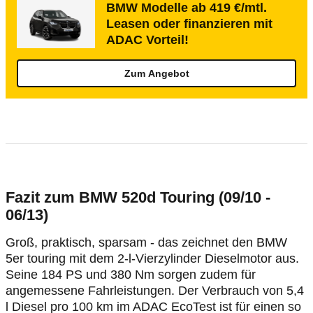
BMW Modelle ab 419 €/mtl.
Leasen oder finanzieren mit
ADAC Vorteil!
Zum Angebot
Fazit zum BMW 520d Touring (09/10 -
06/13)
Groß, praktisch, sparsam - das zeichnet den BMW
5er touring mit dem 2-l-Vierzylinder Dieselmotor aus.
Seine 184 PS und 380 Nm sorgen zudem für
angemessene Fahrleistungen. Der Verbrauch von 5,4
l Diesel pro 100 km im ADAC EcoTest ist für einen so