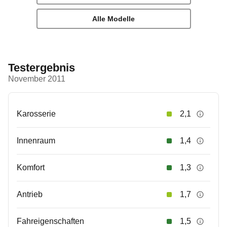
Alle Modelle
Testergebnis
November 2011
Karosserie
2,1
Innenraum
1,4
Komfort
1,3
Antrieb
1,7
Fahreigenschaften
1,5