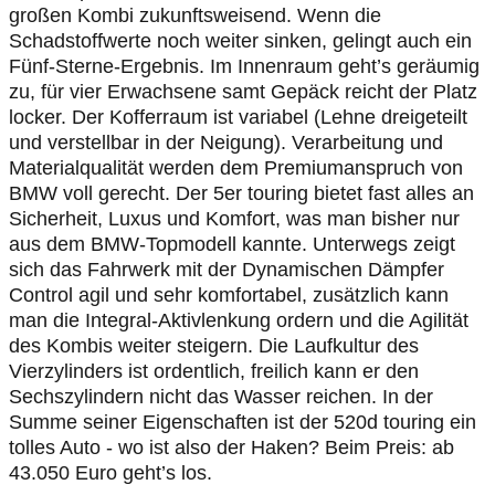
großen Kombi zukunftsweisend. Wenn die
Schadstoffwerte noch weiter sinken, gelingt auch ein
Fünf-Sterne-Ergebnis. Im Innenraum geht’s geräumig
zu, für vier Erwachsene samt Gepäck reicht der Platz
locker. Der Kofferraum ist variabel (Lehne dreigeteilt
und verstellbar in der Neigung). Verarbeitung und
Materialqualität werden dem Premiumanspruch von
BMW voll gerecht. Der 5er touring bietet fast alles an
Sicherheit, Luxus und Komfort, was man bisher nur
aus dem BMW-Topmodell kannte. Unterwegs zeigt
sich das Fahrwerk mit der Dynamischen Dämpfer
Control agil und sehr komfortabel, zusätzlich kann
man die Integral-Aktivlenkung ordern und die Agilität
des Kombis weiter steigern. Die Laufkultur des
Vierzylinders ist ordentlich, freilich kann er den
Sechszylindern nicht das Wasser reichen. In der
Summe seiner Eigenschaften ist der 520d touring ein
tolles Auto - wo ist also der Haken? Beim Preis: ab
43.050 Euro geht’s los.