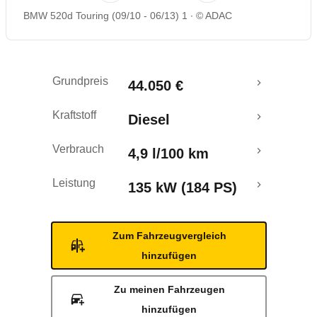
BMW 520d Touring (09/10 - 06/13) 1
© ADAC
Rückrufe & Mängel
Ecotest
Grundpreis
44.050 €
Crashtest
Kraftstoff
Diesel
Verbrauch
4,9 l/100 km
Leistung
135 kW (184 PS)
Zum Fahrzeugvergleich
hinzufügen
Zu meinen Fahrzeugen
hinzufügen