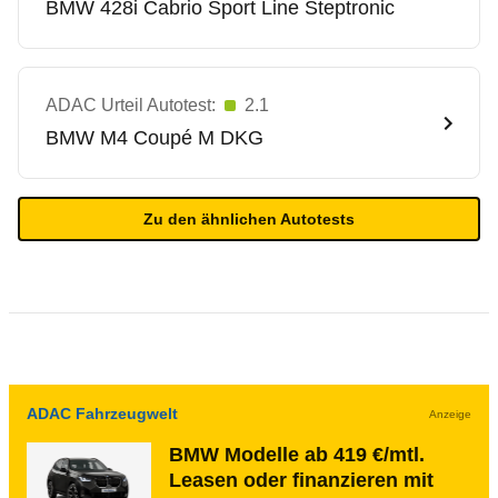
BMW
428i Cabrio Sport Line Steptronic
ADAC Urteil Autotest:
2.1
BMW
M4 Coupé M DKG
Zu den ähnlichen Autotests
ADAC Fahrzeugwelt
Anzeige
BMW Modelle ab 419 €/mtl.
Leasen oder finanzieren mit