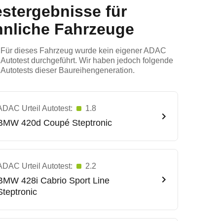
estergebnisse für
hnliche Fahrzeuge
Für dieses Fahrzeug wurde kein eigener ADAC
Autotest durchgeführt. Wir haben jedoch folgende
Autotests dieser Baureihengeneration.
ADAC Urteil Autotest:
1.8
BMW
420d Coupé Steptronic
ADAC Urteil Autotest:
2.2
BMW
428i Cabrio Sport Line
Steptronic