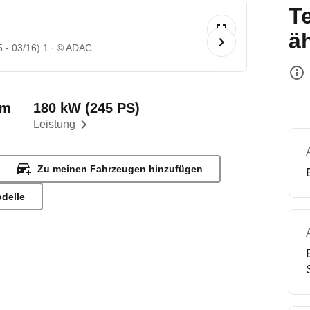
T
ä
 - 03/16) 1
© ADAC
km
180 kW (245 PS)
Leistung
Zu meinen Fahrzeugen hinzufügen
odelle