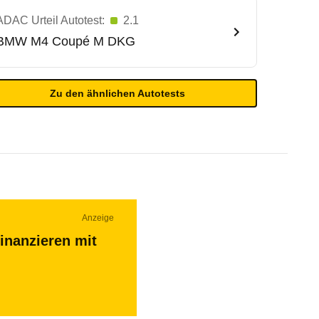
ADAC Urteil Autotest:
2.1
BMW
M4 Coupé M DKG
Zu den ähnlichen Autotests
Anzeige
inanzieren mit