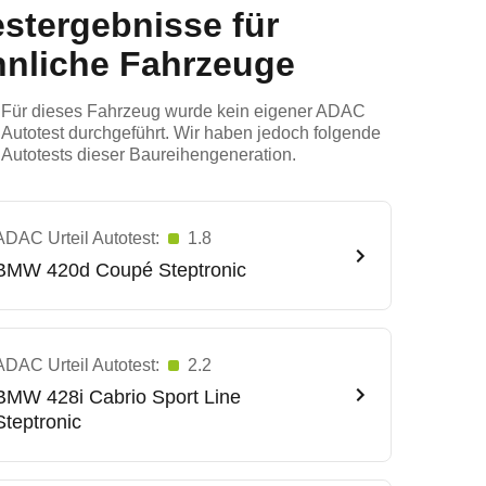
estergebnisse für
hnliche Fahrzeuge
Für dieses Fahrzeug wurde kein eigener ADAC
Autotest durchgeführt. Wir haben jedoch folgende
Autotests dieser Baureihengeneration.
ADAC Urteil Autotest:
1.8
BMW
420d Coupé Steptronic
ADAC Urteil Autotest:
2.2
BMW
428i Cabrio Sport Line
Steptronic