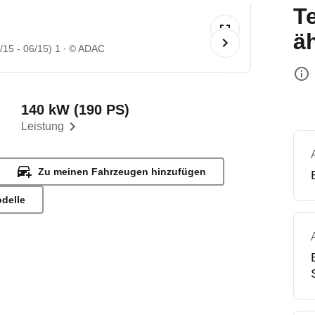
T
ä
15 - 06/15) 1
© ADAC
140 kW (190 PS)
Leistung
Zu meinen Fahrzeugen hinzufügen
odelle