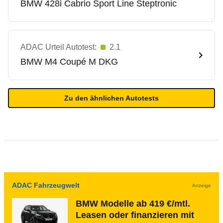
BMW
428i Cabrio Sport Line Steptronic
ADAC Urteil Autotest:
2.1
BMW
M4 Coupé M DKG
Zu den ähnlichen Autotests
ADAC Fahrzeugwelt
Anzeige
BMW Modelle ab 419 €/mtl.
Leasen oder finanzieren mit