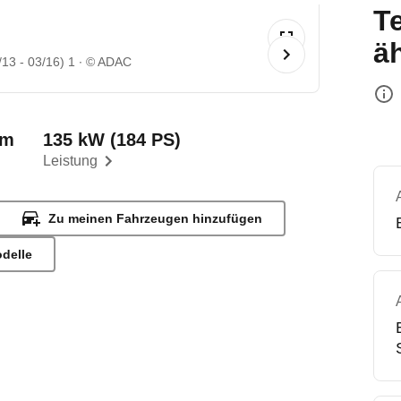
T
ä
13 - 03/16) 1
© ADAC
km
135 kW (184 PS)
Leistung
Zu meinen Fahrzeugen hinzufügen
odelle