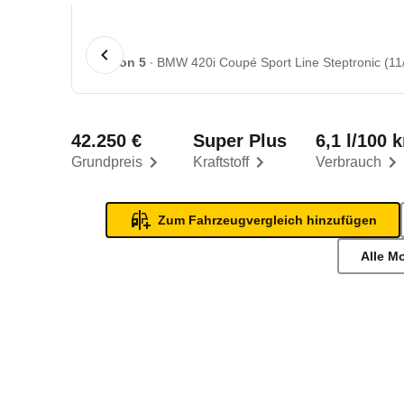
1 von 5
BMW 420i Coupé Sport Line Steptronic (11/
42.250 €
Super Plus
6,1 l/100 
Grundpreis
Kraftstoff
Verbrauch
Zum Fahrzeugvergleich hinzufügen
Alle M