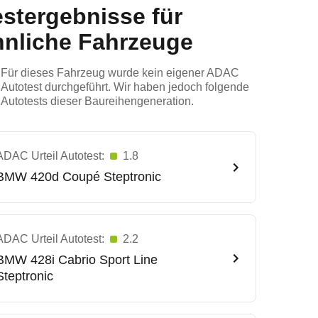
estergebnisse für
hnliche Fahrzeuge
Für dieses Fahrzeug wurde kein eigener ADAC
Autotest durchgeführt. Wir haben jedoch folgende
Autotests dieser Baureihengeneration.
ADAC Urteil Autotest:
1.8
BMW
420d Coupé Steptronic
ADAC Urteil Autotest:
2.2
BMW
428i Cabrio Sport Line
Steptronic