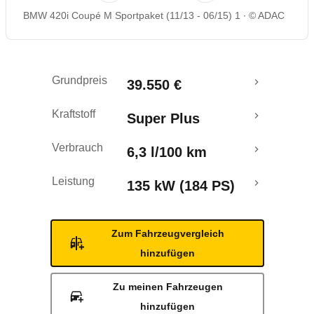
BMW 420i Coupé M Sportpaket (11/13 - 06/15) 1
© ADAC
Rückrufe & Mängel
Grundpreis
39.550 €
Kraftstoff
Super Plus
Verbrauch
6,3 l/100 km
Leistung
135 kW (184 PS)
Zum Fahrzeugvergleich
hinzufügen
Zu meinen Fahrzeugen
hinzufügen