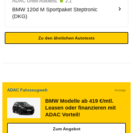
ADAC Urteil Autotest:
2.1
BMW
120d M Sportpaket Steptronic
(DKG)
Zu den ähnlichen Autotests
ADAC Fahrzeugwelt
Anzeige
BMW Modelle ab 419 €/mtl.
Leasen oder finanzieren mit
ADAC Vorteil!
Zum Angebot