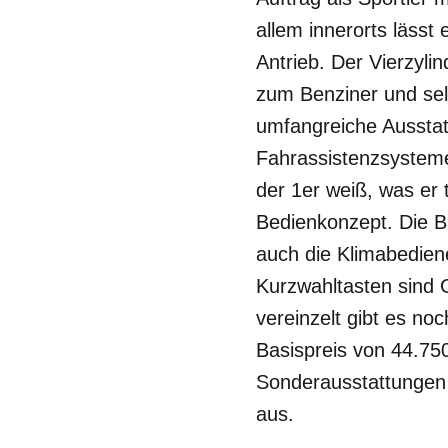
allem innerorts lässt
Antrieb. Der Vierzylin
zum Benziner und sel
umfangreiche Ausstatt
Fahrassistenzsysteme
der 1er weiß, was er
Bedienkonzept. Die Ba
auch die Klimabedien
Kurzwahltasten sind 
vereinzelt gibt es no
Basispreis von 44.750
Sonderausstattungen 
aus.