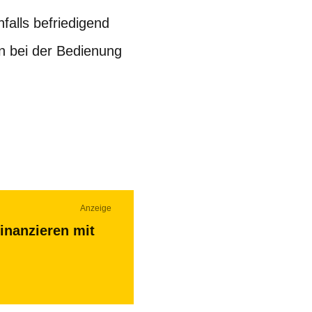
falls befriedigend
n bei der Bedienung
Anzeige
inanzieren mit