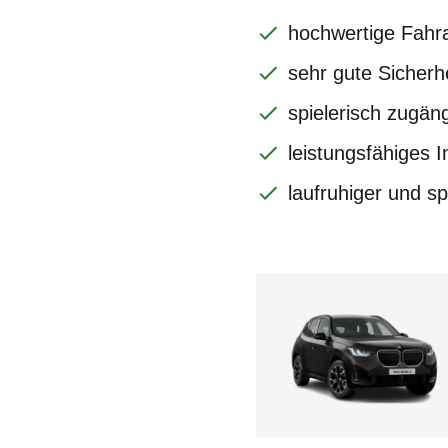
hochwertige Fahr
sehr gute Sicherh
spielerisch zugän
leistungsfähiges 
laufruhiger und s