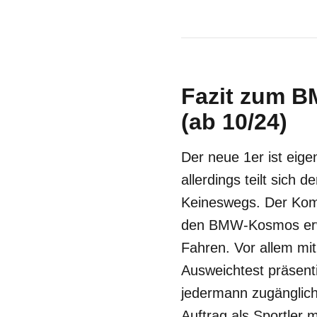
Fazit zum B
(ab 10/24)
Der neue 1er ist eige
allerdings teilt sich 
Keineswegs. Der Komp
den BMW-Kosmos erwa
Fahren. Vor allem mi
Ausweichtest präsenti
jedermann zugänglich 
Auftrag als Sportler 