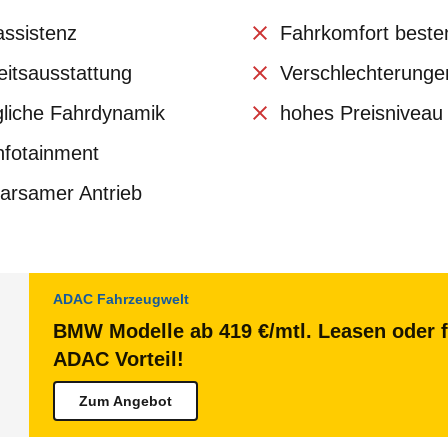
assistenz
Fahrkomfort besten
eitsausstattung
Verschlechterunge
gliche Fahrdynamik
hohes Preisniveau
Infotainment
parsamer Antrieb
ADAC Fahrzeugwelt
BMW Modelle ab 419 €/mtl. Leasen oder f
ADAC Vorteil!
Zum Angebot