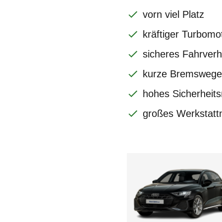
vorn viel Platz
kräftiger Turbomo
sicheres Fahrverh
kurze Bremswege
hohes Sicherheits
großes Werkstatt