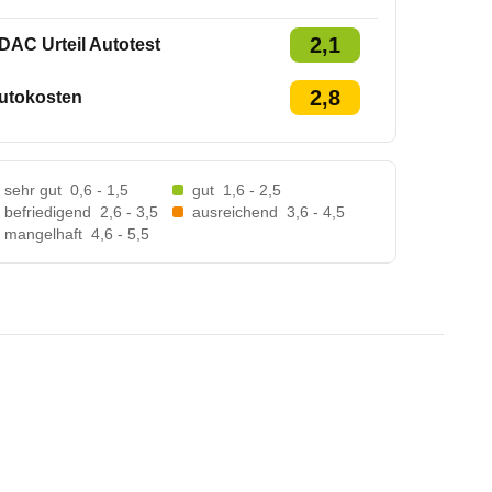
2,1
DAC Urteil Autotest
2,8
utokosten
sehr gut
0,6 - 1,5
gut
1,6 - 2,5
befriedigend
2,6 - 3,5
ausreichend
3,6 - 4,5
mangelhaft
4,6 - 5,5