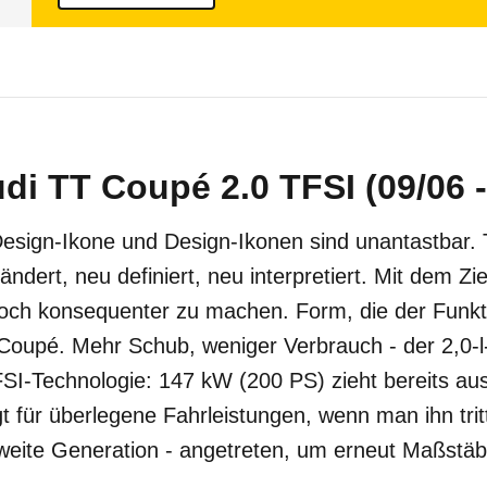
di TT Coupé 2.0 TFSI (09/06 -
 Design-Ikone und Design-Ikonen sind unantastbar.
dert, neu definiert, neu interpretiert. Mit dem Ziel
och konsequenter zu machen. Form, die der Funkti
Coupé. Mehr Schub, weniger Verbrauch - der 2,0-l-
SI-Technologie: 147 kW (200 PS) zieht bereits aus
gt für überlegene Fahrleistungen, wenn man ihn trit
weite Generation - angetreten, um erneut Maßstäb