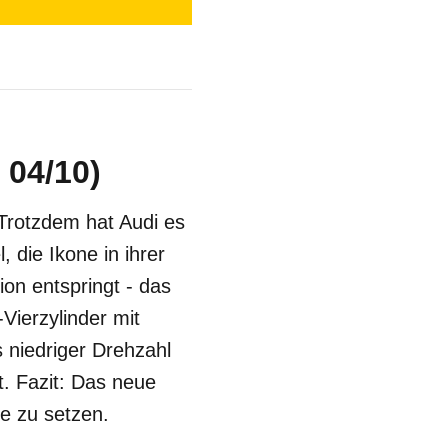
 04/10)
 Trotzdem hat Audi es
, die Ikone in ihrer
on entspringt - das
Vierzylinder mit
 niedriger Drehzahl
t. Fazit: Das neue
e zu setzen.