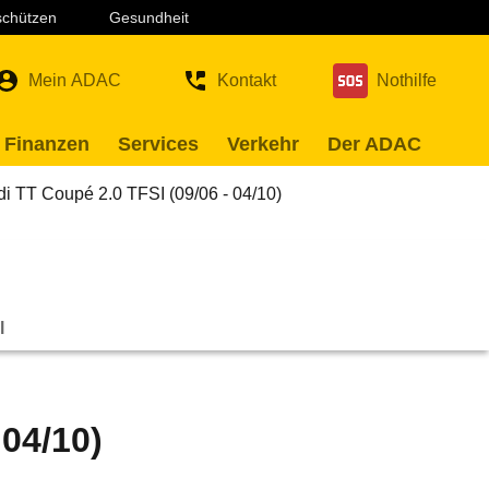
 schützen
Gesundheit
Mein ADAC
Kontakt
Nothilfe
 Finanzen
Services
Verkehr
Der ADAC
i TT Coupé 2.0 TFSI (09/06 - 04/10)
l
 04/10)