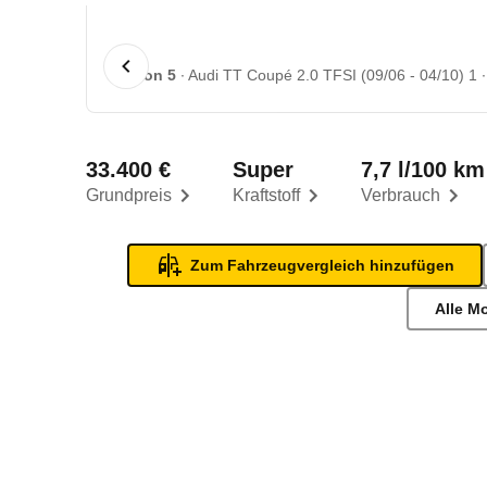
1 von 5
Audi TT Coupé 2.0 TFSI (09/06 - 04/10) 1
33.400 €
Super
7,7 l/100 km
Grundpreis
Kraftstoff
Verbrauch
Zum Fahrzeugvergleich hinzufügen
Alle M