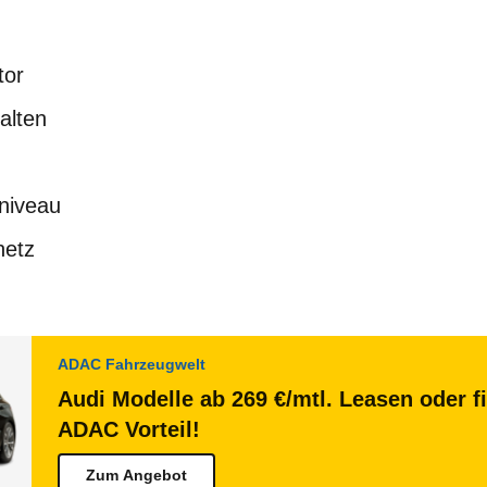
tor
alten
niveau
netz
ADAC Fahrzeugwelt
Audi Modelle ab 269 €/mtl. Leasen oder f
ADAC Vorteil!
Zum Angebot