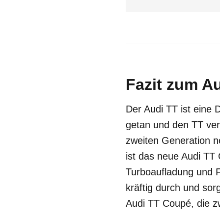
Fazit zum Au
Der Audi TT ist eine
getan und den TT verän
zweiten Generation n
ist das neue Audi TT 
Turboaufladung und F
kräftig durch und sor
Audi TT Coupé, die z