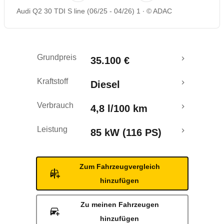
Audi Q2 30 TDI S line (06/25 - 04/26) 1
© ADAC
Rückrufe & Mängel
Grundpreis
35.100 €
Kraftstoff
Diesel
Verbrauch
4,8 l/100 km
Leistung
85 kW (116 PS)
Zum Fahrzeugvergleich
hinzufügen
Zu meinen Fahrzeugen
hinzufügen