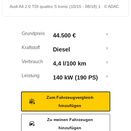
Audi A4 2.0 TDI quattro S tronic (10/15 - 08/18) 1
© ADAC
Rückrufe & Mängel
Crashtest
Grundpreis
44.500 €
Kraftstoff
Diesel
Verbrauch
4,4 l/100 km
Leistung
140 kW (190 PS)
Zum Fahrzeugvergleich
hinzufügen
Zu meinen Fahrzeugen
hinzufügen