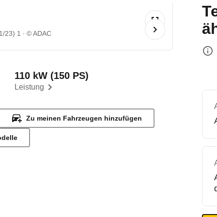
T
ä
1/23) 1
© ADAC
110 kW (150 PS)
Leistung
Zu meinen Fahrzeugen hinzufügen
odelle