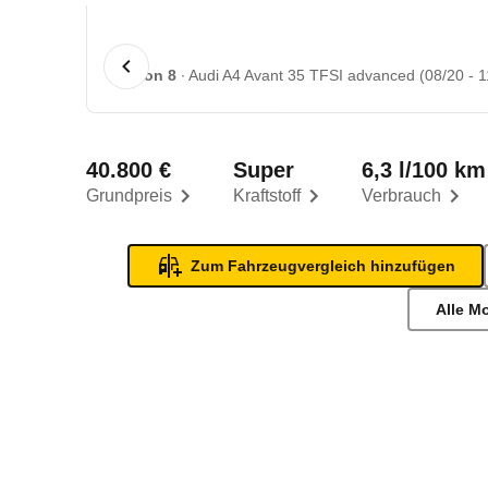
1 von 8
Audi A4 Avant 35 TFSI advanced (08/20 - 1
40.800 €
Super
6,3 l/100 km
Grundpreis
Kraftstoff
Verbrauch
Zum Fahrzeugvergleich hinzufügen
Alle M