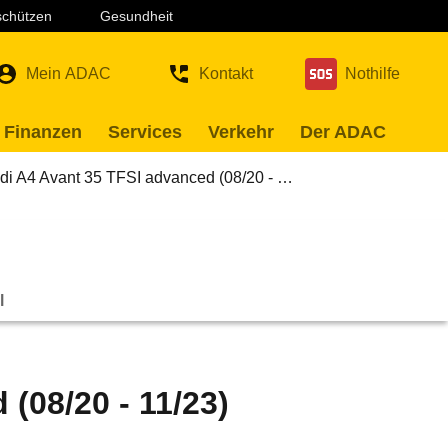
 schützen
Gesundheit
Mein ADAC
Kontakt
Nothilfe
 Finanzen
Services
Verkehr
Der ADAC
di A4 Avant 35 TFSI advanced (08/20 - …
l
(08/20 - 11/23)