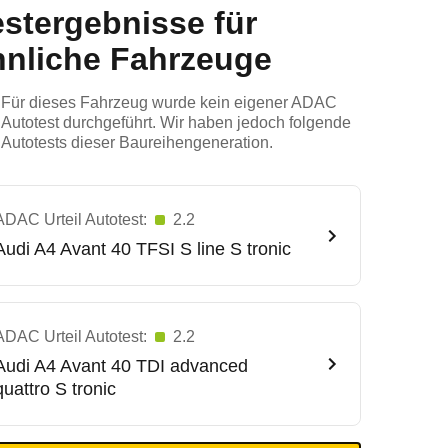
estergebnisse für
hnliche Fahrzeuge
Für dieses Fahrzeug wurde kein eigener ADAC
Autotest durchgeführt. Wir haben jedoch folgende
Autotests dieser Baureihengeneration.
ADAC Urteil Autotest:
2.2
Audi
A4 Avant 40 TFSI S line S tronic
ADAC Urteil Autotest:
2.2
Audi
A4 Avant 40 TDI advanced
quattro S tronic