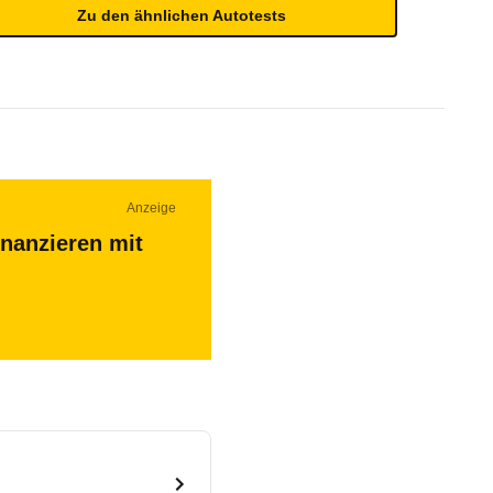
Zu den ähnlichen Autotests
Anzeige
inanzieren mit