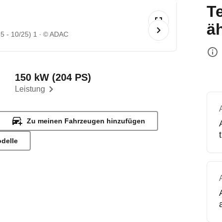
T
ä
5 - 10/25) 1
© ADAC
150 kW (204 PS)
Leistung
Zu meinen Fahrzeugen hinzufügen
odelle