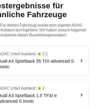
estergebnisse für
hnliche Fahrzeuge
Für dieses Fahrzeug wurde kein eigener ADAC
Autotest durchgeführt. Wir haben jedoch folgende
Autotests dieser Baureihengeneration.
ADAC Urteil Autotest:
2.1
Audi
A3 Sportback 35 TDI advanced S
tronic
ADAC Urteil Autotest:
2
Audi
A3 Sportback 1.5 TFSI e
advanced S tronic