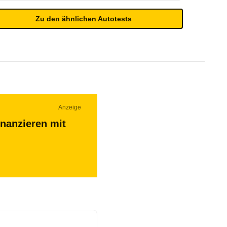
Zu den ähnlichen Autotests
Anzeige
inanzieren mit