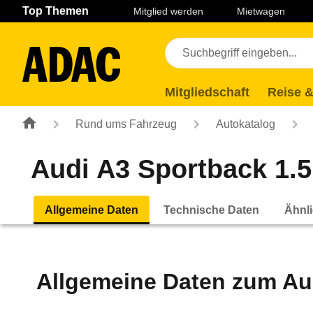
Navigation
Suche
Seiteninhalt
Fußzeile
Top Themen
Mitglied werden
Mietwagen
Mitgliedschaft
Reise &
Rund ums Fahrzeug
Autokatalog
Audi A3 Sportback 1.5 
Allgemeine Daten
Technische Daten
Ähnli
Allgemeine Daten zum
Au