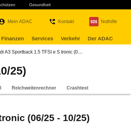
 schützen
Gesundheit
Mein ADAC
Kontakt
Nothilfe
 Finanzen
Services
Verkehr
Der ADAC
di A3 Sportback 1.5 TFSI e S tronic (0…
10/25)
l
Reichweitenrechner
Crashtest
ronic (06/25 - 10/25)