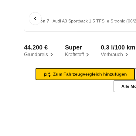
1 von 7
Audi A3 Sportback 1.5 TFSI e S tronic (06/2
44.200 €
Super
0,3 l/100 km
Grundpreis
Kraftstoff
Verbrauch
Zum Fahrzeugvergleich hinzufügen
Alle M