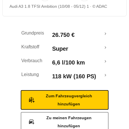
Audi A3 1.8 TFSI Ambition (10/08 - 05/12) 1
© ADAC
Rückrufe & Mängel
Grundpreis
26.750 €
Kraftstoff
Super
Verbrauch
6,6 l/100 km
Leistung
118 kW (160 PS)
Zum Fahrzeugvergleich
hinzufügen
Zu meinen Fahrzeugen
hinzufügen