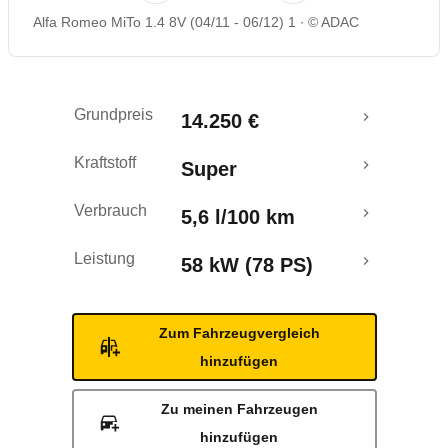
Alfa Romeo MiTo 1.4 8V (04/11 - 06/12) 1
© ADAC
Rückrufe & Mängel
Crashtest
Grundpreis
14.250 €
Kraftstoff
Super
Verbrauch
5,6 l/100 km
Leistung
58 kW (78 PS)
Zum Fahrzeugvergleich
hinzufügen
Zu meinen Fahrzeugen
hinzufügen