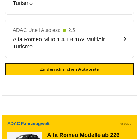
Turismo
ADAC Urteil Autotest:
2.5
Alfa Romeo
MiTo 1.4 TB 16V MultiAir
Turismo
Zu den ähnlichen Autotests
ADAC Fahrzeugwelt
Anzeige
Alfa Romeo Modelle ab 226