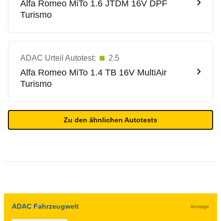
Alfa Romeo
MiTo 1.6 JTDM 16V DPF
Turismo
ADAC Urteil Autotest:
2.5
Alfa Romeo
MiTo 1.4 TB 16V MultiAir
Turismo
Zu den ähnlichen Autotests
ADAC Fahrzeugwelt
Anzeige