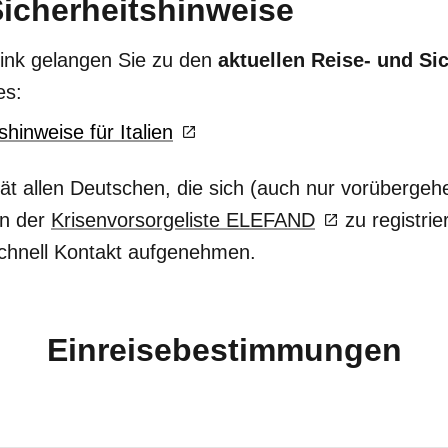
Sicherheitshinweise
ink gelangen Sie zu den
aktuellen Reise- und Si
es:
hinweise für Italien
ät allen Deutschen, die sich (auch nur vorübergeh
in der
Krisenvorsorgeliste ELEFAND
zu registrie
 schnell Kontakt aufgenehmen.
Einreisebestimmungen