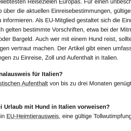
beliebtesten Reisezielen Europas. Für einen unbesch
rab über die aktuellen Einreisebestimmungen, gült
informieren. Als EU-Mitglied gestaltet sich die Ein
ch gelten bestimmte Vorschriften, etwa bei der Mi
der Bargeld. Auch wer mit einem Hund reist, sollte
gen vertraut machen. Der Artikel gibt einen umfas
gen zu Einreise, Zoll und Aufenthalt in Italien.
nalausweis für Italien?
istischen Aufenthalt
von bis zu drei Monaten genügt
 Urlaub mit Hund in Italien vorweisen?
ein
EU-Heimtierausweis
, eine gültige Tollwutimpfun