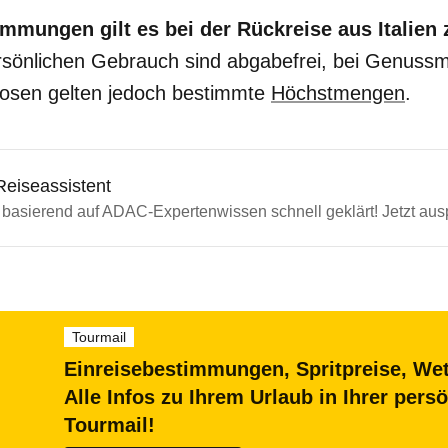
mmungen gilt es bei der Rückreise aus Italien
sönlichen Gebrauch sind abgabefrei, bei Genussmi
uosen gelten jedoch bestimmte
Höchstmengen
.
eiseassistent
 basierend auf ADAC-Expertenwissen schnell geklärt! Jetzt aus
Tourmail
Einreisebestimmungen, Spritpreise, We
Alle Infos zu Ihrem Urlaub in Ihrer per
Tourmail!