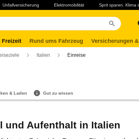
Unfallversicherung
Elektromobilität
Sprit sparen. Klima
 Freizeit
Rund ums Fahrzeug
Versicherungen &
eiseziele
Italien
Einreise
ken & Laden
Gut zu wissen
l und Aufenthalt in Italien