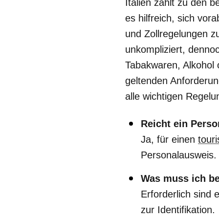
Italien zählt zu den 
es hilfreich, sich vo
und Zollregelungen zu 
unkompliziert, denno
Tabakwaren, Alkohol o
geltenden Anforderun
alle wichtigen Regelun
Reicht ein Perso
Ja, für einen
tour
Personalausweis.
Was muss ich bei
Erforderlich sind 
zur Identifikation.