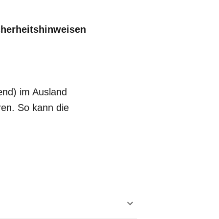
cherheitshinweisen
end) im Ausland
ren. So kann die