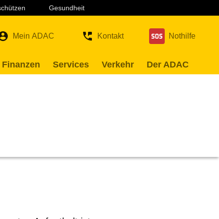
 schützen
Gesundheit
Mein ADAC
Kontakt
Nothilfe
 Finanzen
Services
Verkehr
Der ADAC