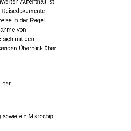
werten Aufenthalt ist
ige Reisedokumente
reise in der Regel
tnahme von
 sich mit den
senden Überblick über
 der
g sowie ein Mikrochip