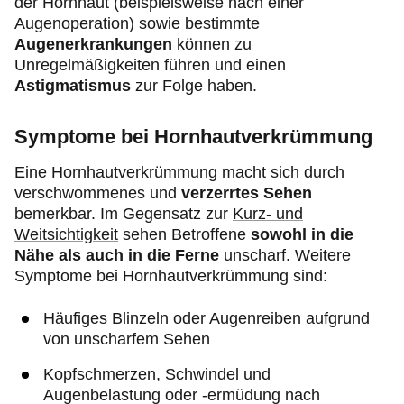
der Hornhaut (beispielsweise nach einer
Augenoperation) sowie bestimmte
Augenerkrankungen
können zu
Unregelmäßigkeiten führen und einen
Astigmatismus
zur Folge haben.
Symptome bei Hornhautverkrümmung
Eine Hornhautverkrümmung macht sich durch
verschwommenes und
verzerrtes Sehen
bemerkbar. Im Gegensatz zur
Kurz- und
Weitsichtigkeit
sehen Betroffene
sowohl in die
Nähe als auch in die Ferne
unscharf. Weitere
Symptome bei Hornhautverkrümmung sind:
Häufiges Blinzeln oder Augenreiben aufgrund
von unscharfem Sehen
Kopfschmerzen, Schwindel und
Augenbelastung oder -ermüdung nach