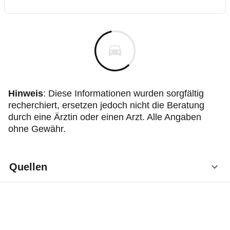
Hinweis
:
Diese Informationen wurden sorgfältig
recherchiert, ersetzen jedoch nicht die Beratung
durch eine Ärztin oder einen Arzt. Alle Angaben
ohne Gewähr.
Quellen
Fachliche Beratung: Prof. Dr. Dr. Bernhard
Lachenmayr, Facharzt für Augenheilkunde,
Sprecher der Verkehrskommission der Deutschen