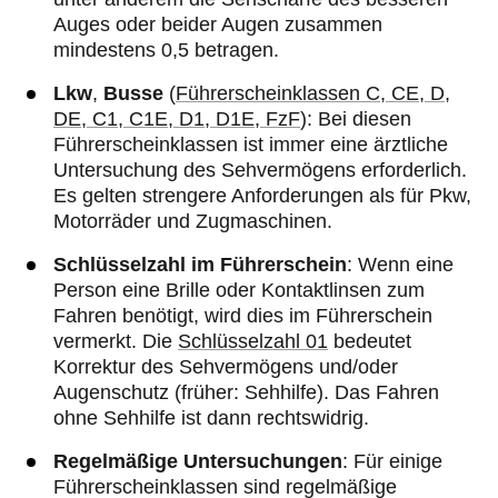
Auges oder beider Augen zusammen
mindestens 0,5 betragen.
Lkw
,
Busse
(
Führerscheinklassen C, CE, D,
DE, C1, C1E, D1, D1E, FzF
): Bei diesen
Führerscheinklassen ist immer eine ärztliche
Untersuchung des Sehvermögens erforderlich.
Es gelten strengere Anforderungen als für Pkw,
Motorräder und Zugmaschinen.
Schlüsselzahl im Führerschein
: Wenn eine
Person eine Brille oder Kontaktlinsen zum
Fahren benötigt, wird dies im Führerschein
vermerkt. Die
Schlüsselzahl 01
bedeutet
Korrektur des Sehvermögens und/oder
Augenschutz (früher: Sehhilfe). Das Fahren
ohne Sehhilfe ist dann rechtswidrig.
Regelmäßige Untersuchungen
: Für einige
Führerscheinklassen sind regelmäßige