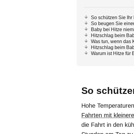
So schützen Sie Ihr
So beugen Sie einer
Baby bei Hitze niema
Hitzschlag beim Ba
Was tun, wenn das K
Hitzschlag beim Ba
Warum ist Hitze für
So schützen
Hohe Temperaturen 
Fahrten mit kleiner
die Fahrt in den kü