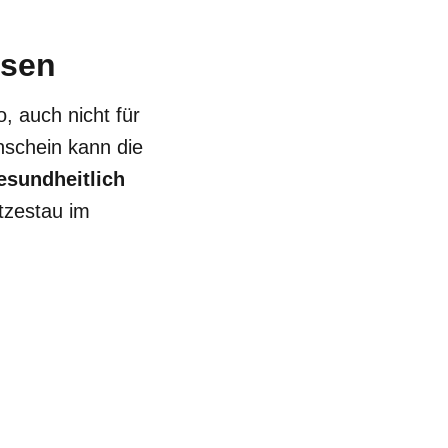
ssen
, auch nicht für
schein kann die
esundheitlich
itzestau im