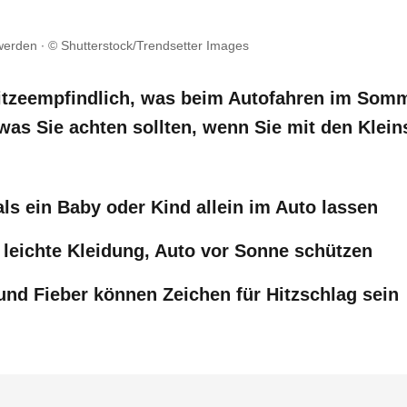
 werden
© Shutterstock/Trendsetter Images
itzeempfindlich, was beim Autofahren im Som
was Sie achten sollten, wenn Sie mit den Klei
als ein Baby oder Kind allein im Auto lassen
 leichte Kleidung, Auto vor Sonne schützen
und Fieber können Zeichen für Hitzschlag sein