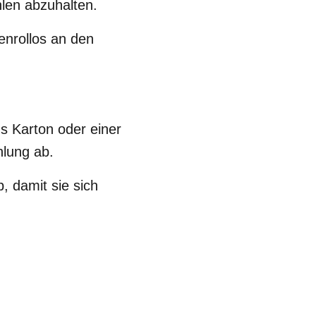
len abzuhalten.
nrollos an den
s Karton oder einer
hlung ab.
, damit sie sich