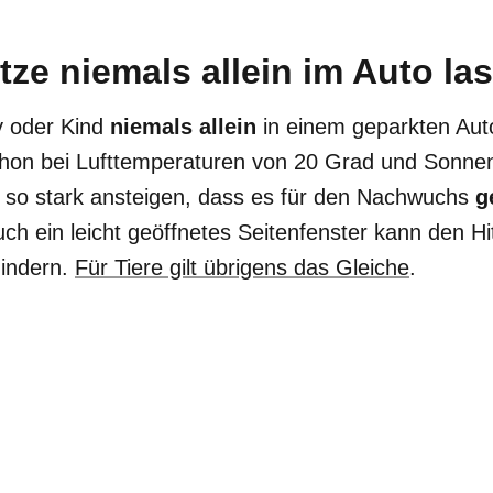
tze niemals allein im Auto la
y oder Kind
niemals allein
in einem geparkten Auto
hon bei Lufttemperaturen von 20 Grad und Sonnen
 so stark ansteigen, dass es für den Nachwuchs
g
ch ein leicht geöffnetes Seitenfenster kann den H
hindern.
Für Tiere gilt übrigens das Gleiche
.