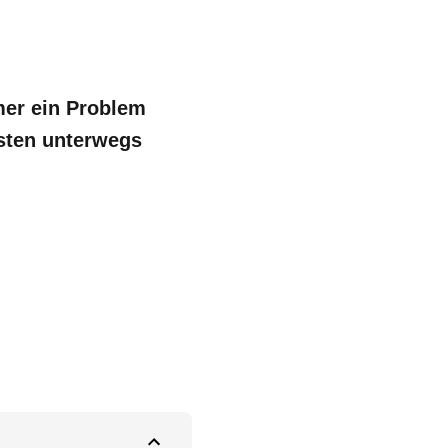
mer ein Problem
nsten unterwegs