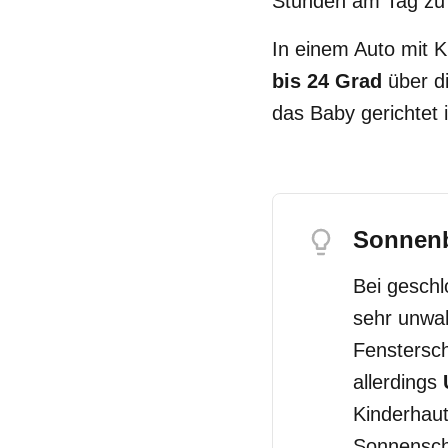
Stunden am Tag zu 
In einem Auto mit 
bis 24 Grad
über di
das Baby gerichtet i
Sonnenb
Bei gesch
sehr unwah
Fenstersch
allerdings
Kinderhaut
Sonnenschu