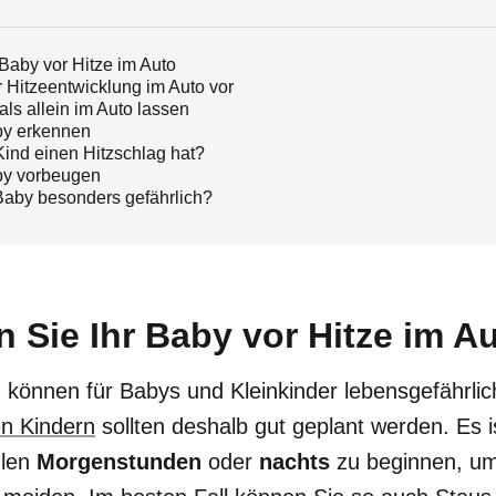
 Baby vor Hitze im Auto
 Hitzeentwicklung im Auto vor
ls allein im Auto lassen
by erkennen
ind einen Hitzschlag hat?
by vorbeugen
 Baby besonders gefährlich?
 Sie Ihr Baby vor Hitze im A
können für Babys und Kleinkinder lebensgefährli
en Kindern
sollten deshalb gut geplant werden. Es is
hlen
Morgenstunden
oder
nachts
zu beginnen, um