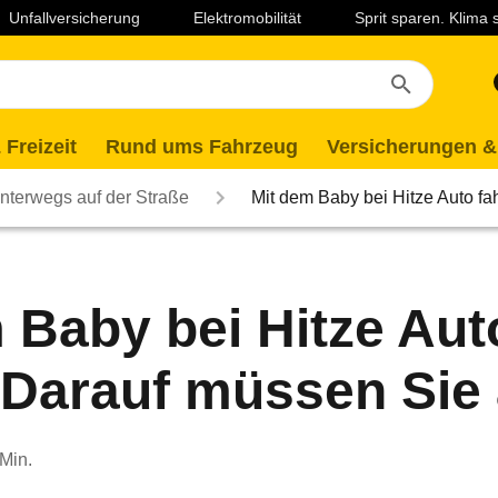
Unfallversicherung
Elektromobilität
Sprit sparen. Klima
 Freizeit
Rund ums Fahrzeug
Versicherungen &
nterwegs auf der Straße
Mit dem Baby bei Hitze Auto f
 Baby bei Hitze Aut
 Darauf müssen Sie
 Min.