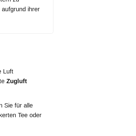
 aufgrund ihrer
e Luft
kte
Zugluft
 Sie für alle
kerten Tee oder