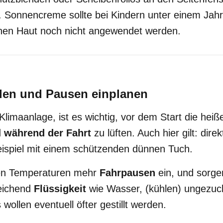
. Sonnencreme sollte bei Kindern unter einem Jahr
chen Haut noch nicht angewendet werden.
den und Pausen einplanen
limaanlage, ist es wichtig, vor dem Start die heiß
d
während der Fahrt
zu lüften. Auch hier gilt: dire
ispiel mit einem schützenden dünnen Tuch.
hen Temperaturen mehr
Fahrpausen
ein, und sorgen
eichend
Flüssigkeit
wie Wasser, (kühlen) ungezuc
wollen eventuell öfter gestillt werden.