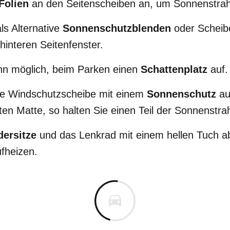
Folien
an den Seitenscheiben an, um Sonnenstrah
als Alternative
Sonnenschutzblenden
oder Scheibe
hinteren Seitenfenster.
nn möglich, beim Parken einen
Schattenplatz
auf.
ie Windschutzscheibe mit einem
Sonnenschutz
au
ten Matte, so halten Sie einen Teil der Sonnenstra
dersitze
und das Lenkrad mit einem hellen Tuch ab
ufheizen.