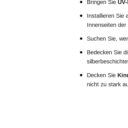
Bringen Sie
UV-
Installieren Sie 
Innenseiten der 
Suchen Sie, we
Bedecken Sie d
silberbeschichte
Decken Sie
Kin
nicht zu stark a