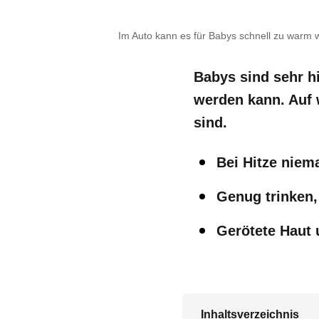
Im Auto kann es für Babys schnell zu warm
Babys sind sehr h
werden kann. Auf 
sind.
Bei Hitze niem
Genug trinken,
Gerötete Haut 
Inhaltsverzeichnis