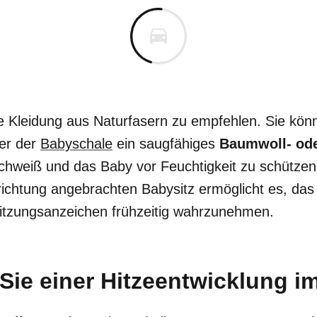
te Kleidung aus Naturfasern zu empfehlen. Sie kö
der der
Babyschale
ein saugfähiges
Baumwoll- ode
Schweiß und das Baby vor Feuchtigkeit zu schützen
ichtung angebrachten Babysitz ermöglicht es, das 
itzungsanzeichen frühzeitig wahrzunehmen.
Sie einer Hitzeentwicklung i