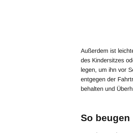
Außerdem ist leich
des Kindersitzes o
legen, um ihn vor 
entgegen der Fahrtr
behalten und Überh
So beugen 