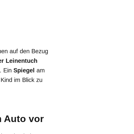
nnen auf den Bezug
r Leinentuch
. Ein
Spiegel
am
Kind im Blick zu
m Auto vor