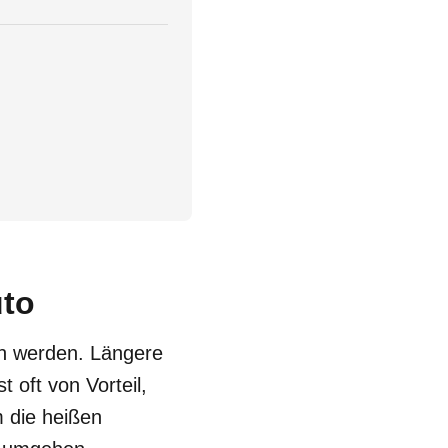
uto
ch werden. Längere
t oft von Vorteil,
 die heißen