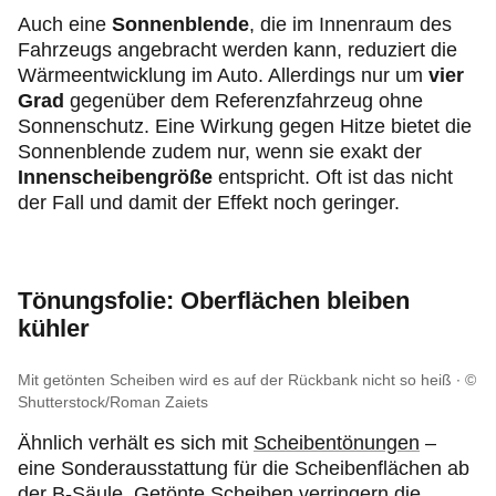
Auch eine
Sonnenblende
, die im Innenraum des
Fahrzeugs angebracht werden kann, reduziert die
Wärmeentwicklung im Auto. Allerdings nur um
vier
Grad
gegenüber dem Referenzfahrzeug ohne
Sonnenschutz. Eine Wirkung gegen Hitze bietet die
Sonnenblende zudem nur, wenn sie exakt der
Innenscheibengröße
entspricht. Oft ist das nicht
der Fall und damit der Effekt noch geringer.
Tönungsfolie: Oberflächen bleiben
kühler
Mit getönten Scheiben wird es auf der Rückbank nicht so heiß
©
Shutterstock/Roman Zaiets
Ähnlich verhält es sich mit
Scheibentönungen
–
eine Sonderausstattung für die Scheibenflächen ab
der B-Säule. Getönte Scheiben verringern die