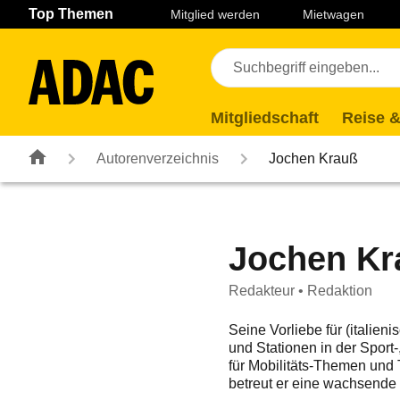
Navigation
Suche
Seiteninhalt
Fußzeile
Top Themen
Mitglied werden
Mietwagen
Mitgliedschaft
Reise &
Autorenverzeichnis
Jochen Krauß
Jochen Kr
Redakteur • Redaktion
Seine Vorliebe für (italie
und Stationen in der Sport-
für Mobilitäts-Themen und
betreut er eine wachsende