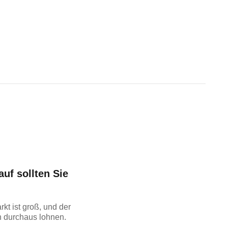
uf sollten Sie
t ist groß, und der
h durchaus lohnen.