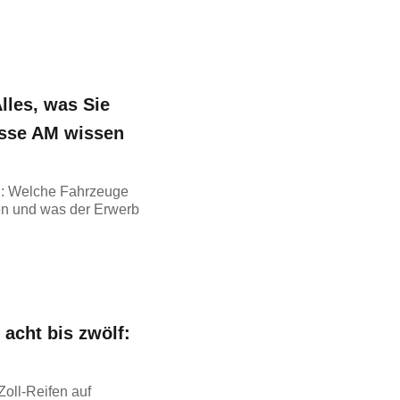
lles, was Sie
asse AM wissen
n: Welche Fahrzeuge
en und was der Erwerb
 acht bis zwölf:
Zoll-Reifen auf