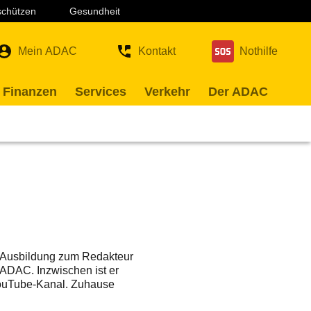
 schützen
Gesundheit
Mein ADAC
Kontakt
Nothilfe
 Finanzen
Services
Verkehr
Der ADAC
er Ausbildung zum Redakteur
m ADAC. Inzwischen ist er
YouTube-Kanal. Zuhause