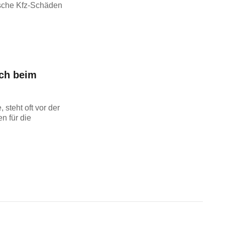
ische Kfz-Schäden
ich beim
steht oft vor der
n für die