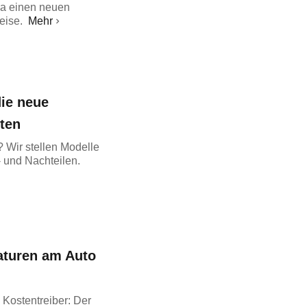
da einen neuen
eise.
Mehr
die neue
ten
? Wir stellen Modelle
- und Nachteilen.
aturen am Auto
 Kostentreiber: Der