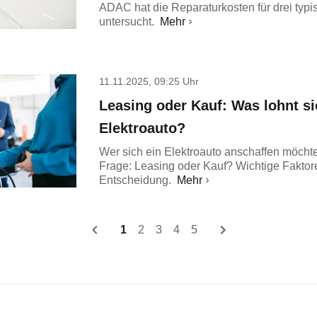
ADAC hat die Reparaturkosten für drei typ
untersucht.
Mehr
11.11.2025, 09:25 Uhr
Leasing oder Kauf: Was lohnt s
Elektroauto?
Wer sich ein Elektroauto anschaffen möchte, 
Frage: Leasing oder Kauf? Wichtige Faktore
Entscheidung.
Mehr
1
2
3
4
5