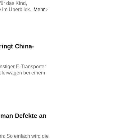
ür das Kind,
 im Überblick.
Mehr
ringt China-
ünstiger E-Transporter
Lieferwagen bei einem
 man Defekte an
n: So einfach wird die