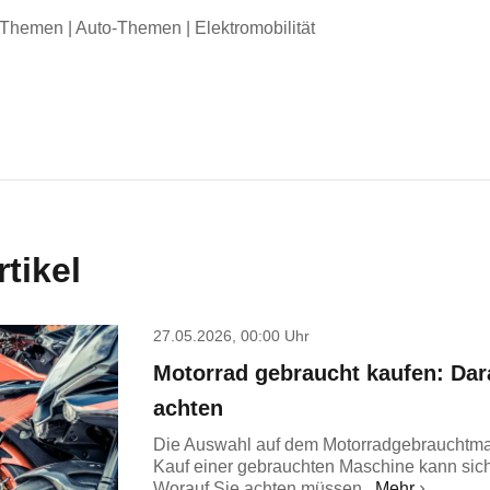
Themen | Auto-Themen | Elektromobilität
tikel
27.05.2026, 00:00 Uhr
Motorrad gebraucht kaufen: Dara
achten
Die Auswahl auf dem Motorradgebrauchtmark
Kauf einer gebrauchten Maschine kann sic
Worauf Sie achten müssen.
Mehr