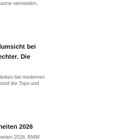
opanne vermieden.
dumsicht bei
chter. Die
hränken bei modernen
sind die Tops und
heiten 2026
uheiten 2026. BMW