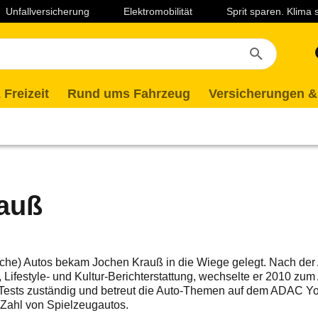
Unfallversicherung
Elektromobilität
Sprit sparen. Klima
 Freizeit
Rund ums Fahrzeug
Versicherungen &
auß
nische) Autos bekam Jochen Krauß in die Wiege gelegt. Nach d
, Lifestyle- und Kultur-Berichterstattung, wechselte er 2010 zu
 Tests zuständig und betreut die Auto-Themen auf dem ADAC 
 Zahl von Spielzeugautos.