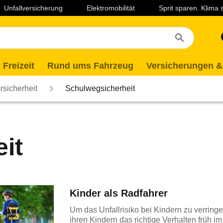
Unfallversicherung
Elektromobilität
Sprit sparen. Klima
 Freizeit
Rund ums Fahrzeug
Versicherungen &
rsicherheit
Schulwegsicherheit
it
Kinder als Radfahrer
Um das Unfallrisiko bei Kindern zu verringer
ihren Kindern das richtige Verhalten früh i