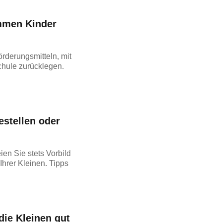
mmen Kinder
rderungsmitteln, mit
chule zurücklegen.
stellen oder
ien Sie stets Vorbild
Ihrer Kleinen. Tipps
ie Kleinen gut