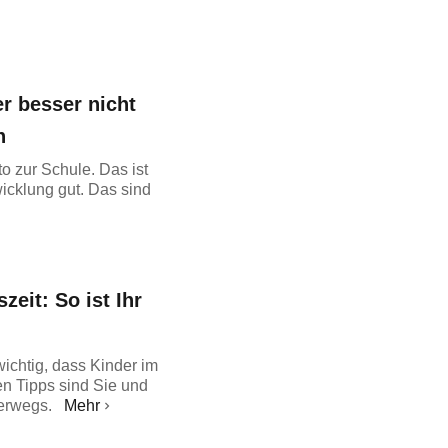
er besser nicht
n
to zur Schule. Das ist
icklung gut. Das sind
zeit: So ist Ihr
wichtig, dass Kinder im
en Tipps sind Sie und
terwegs.
Mehr