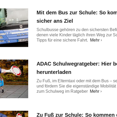
Mit dem Bus zur Schule: So ko
sicher ans Ziel
Schulbusse gehören zu den sichersten Befö
denen viele Kinder täglich ihren Weg zur S
Tipps für eine sichere Fahrt.
Mehr
ADAC Schulwegratgeber: Hier be
herunterladen
Zu Fuß, im Elterntaxi oder mit dem Bus – se
und fördern Sie die eigenständige Mobilität 
zum Schulweg im Ratgeber
Mehr
Zu Fuß zur Schule: So kommen d