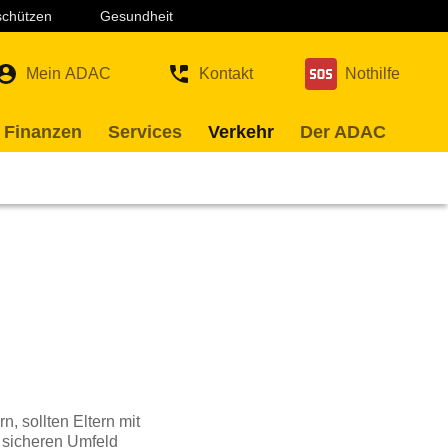
 schützen
Gesundheit
Mein ADAC
Kontakt
Nothilfe
 Finanzen
Services
Verkehr
Der ADAC
n, sollten Eltern mit
m sicheren Umfeld