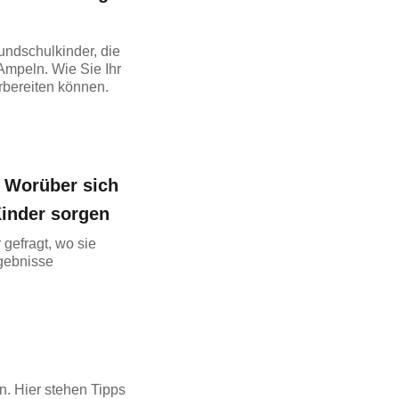
undschulkinder, die
Ampeln. Wie Sie Ihr
rbereiten können.
 Worüber sich
Kinder sorgen
 gefragt, wo sie
gebnisse
. Hier stehen Tipps