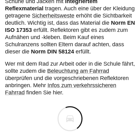
Schuhe und Jacken mit
integriertem
Reflexmaterial
tragen. Auch eine über der Kleidung
getragene
Sicherheitsweste
erhöht die Sichtbarkeit
deutlich. Wichtig ist, dass das Material die
Norm EN
ISO 17353
erfüllt. Reflektoren gibt es zudem zum
Aufnähen und -kleben. Beim Kauf eines
Schulranzens sollten Eltern darauf achten, dass
dieser die
Norm DIN 58124
erfüllt.
Wer mit dem Rad zur Arbeit oder in die Schule fährt,
sollte zudem die
Beleuchtung am Fahrrad
überprüfen und die vorgeschriebenen Reflektoren
anbringen. Mehr
Infos zum verkehrssicheren
Fahrrad
finden Sie hier.