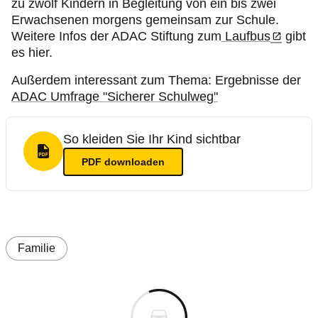
zu zwölf Kindern in Begleitung von ein bis zwei
Erwachsenen morgens gemeinsam zur Schule.
Weitere Infos der ADAC Stiftung zum
Laufbus
gibt
es hier.
Außerdem interessant zum Thema: Ergebnisse der
ADAC Umfrage "Sicherer Schulweg"
So kleiden Sie Ihr Kind sichtbar
PDF Format
PDF
downloaden
Familie