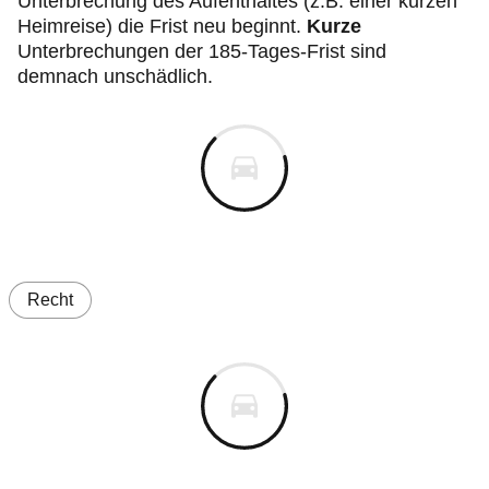
Unterbrechung des Aufenthaltes (z.B. einer kurzen
Heimreise) die Frist neu beginnt.
Kurze
Unterbrechungen der 185-Tages-Frist sind
demnach unschädlich.
Recht