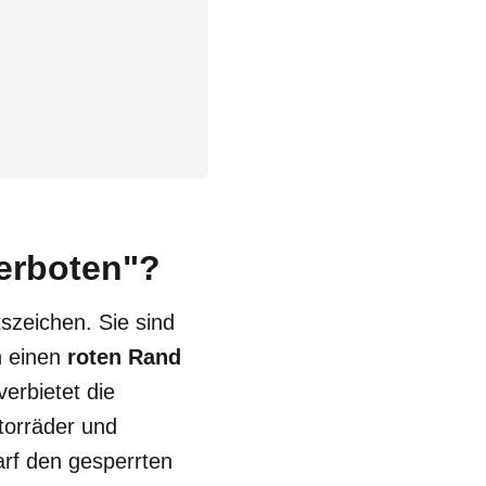
verboten"?
szeichen. Sie sind
n einen
roten Rand
verbietet die
torräder und
arf den gesperrten