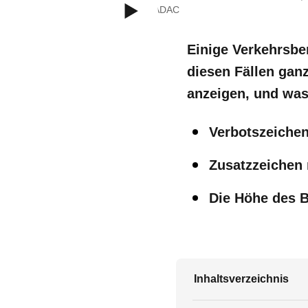
Video: © ADAC
Einige Verkehrsber
diesen Fällen gan
anzeigen, und was 
Verbotszeichen
Zusatzzeichen
Die Höhe des
B
Inhaltsverzeichnis