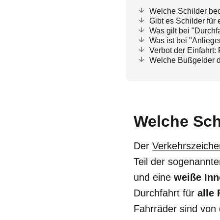
Welche Schilder bed
Gibt es Schilder für
Was gilt bei "Durch
Was ist bei "Anliege
Verbot der Einfahrt:
Welche Bußgelder d
Welche Sch
Der
Verkehrszeiche
Teil der sogenannte
und eine
weiße Inn
Durchfahrt für
alle 
Fahrräder sind von