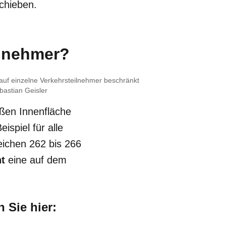
chieben.
ilnehmer?
auf einzelne Verkehrsteilnehmer beschränkt
astian Geisler
ißen Innenfläche
ispiel für alle
eichen 262 bis 266
t
eine auf dem
 Sie hier: