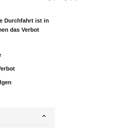
 Durchfahrt ist in
hen das Verbot
e
erbot
lgen