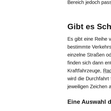
Bereich jedoch pas
Gibt es Sch
Es gibt eine Reihe 
bestimmte Verkehr
einzelne Straßen o
finden sich dann e
Kraftfahrzeuge,
Rad
wird die Durchfahrt
jeweiligen Zeichen
Eine Auswahl d