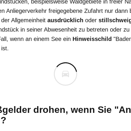
dstücken, beispielsweise Waldgebiete in freier N
den Anliegerverkehr freigegebene Zufahrt nur dann
 der Allgemeinheit
ausdrücklich
oder
stillschwe
rundstück in seiner Abwesenheit zu betreten oder zu
Fall, wenn an einem See ein
Hinweisschild
"Baden
ist.
gelder drohen, wenn Sie "Anl
n?