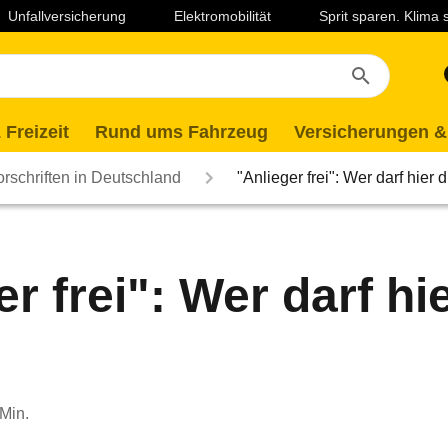
Unfallversicherung
Elektromobilität
Sprit sparen. Klima
 Freizeit
Rund ums Fahrzeug
Versicherungen &
rschriften in Deutschland
"Anlieger frei": Wer darf hier 
r frei": Wer darf hi
 Min.