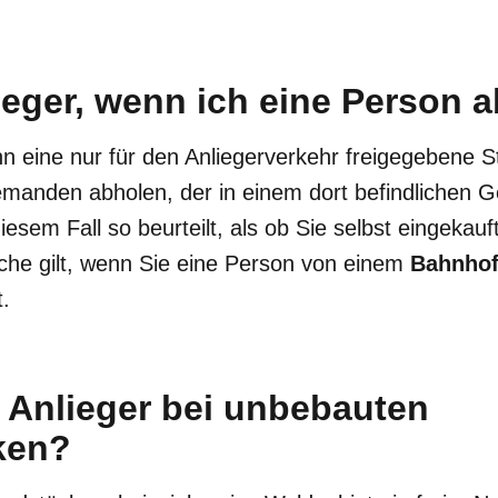
ieger, wenn ich eine Person 
n eine nur für den Anliegerverkehr freigegebene S
jemanden abholen, der in einem dort befindlichen 
iesem Fall so beurteilt, als ob Sie selbst eingekau
iche gilt, wenn Sie eine Person von einem
Bahnho
t.
r Anlieger bei unbebauten
ken?