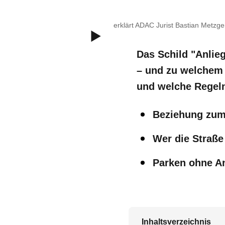
Im Video erklärt ADAC Jurist Bastian Metzger
Das Schild "Anlieg
– und zu welchem 
und welche Regel
Beziehung zum
Wer die Straße
Parken ohne An
Inhaltsverzeichnis