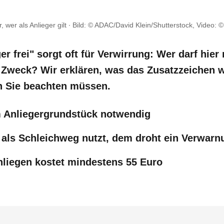
, wer als Anlieger gilt ∙ Bild: © ADAC/David Klein/Shutterstock, Video: 
er frei" sorgt oft für Verwirrung: Wer darf hie
Zweck? Wir erklären, was das Zusatzzeichen w
n Sie beachten müssen.
 Anliegergrundstück notwendig
 als Schleichweg nutzt, dem droht ein Verwar
liegen kostet mindestens 55 Euro