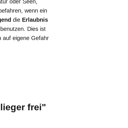
atur oder Seen,
 befahren, wenn ein
igend
die
Erlaubnis
 benutzen. Dies ist
 auf eigene Gefahr
ieger frei"