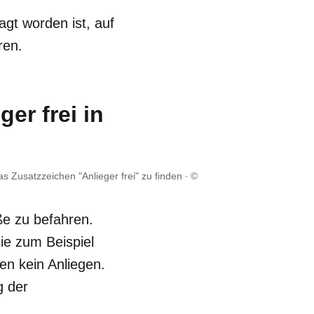
agt worden ist, auf
ren.
er frei in
s Zusatzzeichen "Anlieger frei" zu finden
©
ße zu befahren.
ie zum Beispiel
n kein Anliegen.
g der