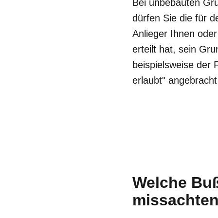
Bei unbebauten Grun
dürfen Sie die für 
Anlieger Ihnen oder
erteilt hat, sein G
beispielsweise der 
erlaubt" angebracht 
Welche Buß
missachte