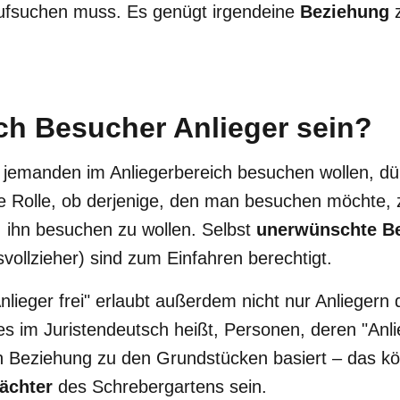
fsuchen muss. Es genügt irgendeine
Beziehung
h Besucher Anlieger sein?
 jemanden im Anliegerbereich besuchen wollen, dür
ne Rolle, ob derjenige, den man besuchen möchte, 
, ihn besuchen zu wollen. Selbst
unerwünschte B
svollzieher) sind zum Einfahren berechtigt.
nlieger frei" erlaubt außerdem nicht nur Anliegern 
s im Juristendeutsch heißt, Personen, deren "Anli
en Beziehung zu den Grundstücken basiert – das k
ächter
des Schrebergartens sein.