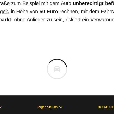
traße zum Beispiel mit dem Auto
unberechtigt bef
geld
in Höhe von
50 Euro
rechnen, mit dem Fahrr
parkt
, ohne Anlieger zu sein, riskiert ein Verwarn
Folgen Sie uns
Der ADAC