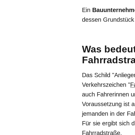
Ein
Bauunternehm
dessen Grundstück z
Was bedeute
Fahrradstr
Das Schild "Anliege
Verkehrszeichen "
F
auch
Fahrerinnen u
Voraussetzung ist 
jemanden in der Fa
Für sie ergibt sich
Fahrradstraße.