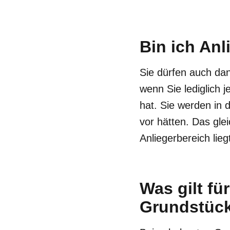
Bin ich Anl
Sie dürfen auch dan
wenn Sie lediglich 
hat. Sie werden in d
vor hätten. Das gle
Anliegerbereich lieg
Was gilt fü
Grundstüc