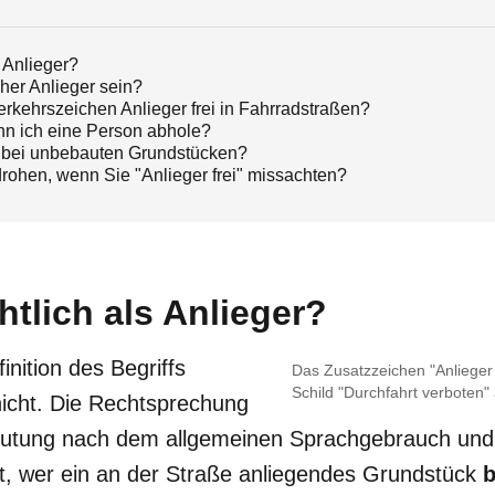
s Anlieger?
er Anlieger sein?
rkehrszeichen Anlieger frei in Fahrradstraßen?
enn ich eine Person abhole?
er bei unbebauten Grundstücken?
ohen, wenn Sie "Anlieger frei" missachten?
chtlich als Anlieger?
inition des Begriffs
Das Zusatzzeichen "Anlieger 
Schild "Durchfahrt verboten"
 nicht. Die Rechtsprechung
eutung nach dem allgemeinen Sprachgebrauch und 
 ist, wer ein an der Straße anliegendes Grundstück