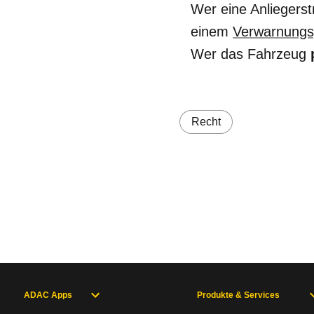
Wer eine Anliegers
einem
Verwarnungs
Wer das Fahrzeug
Recht
ADAC Apps
Produkte & Services