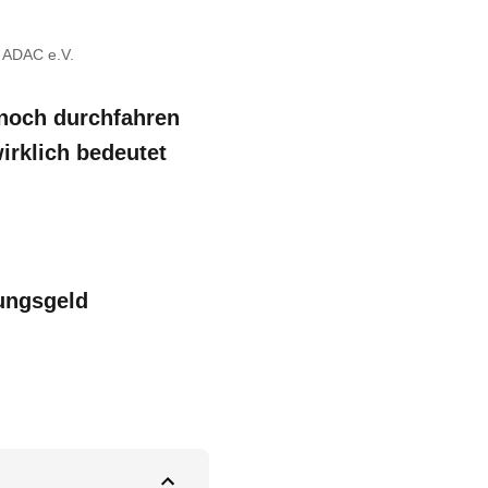
© ADAC e.V.
r noch durchfahren
irklich bedeutet
nungsgeld