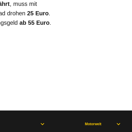
ährt
, muss mit
ad drohen
25 Euro
.
ungsgeld
ab 55 Euro
.
Motorwelt