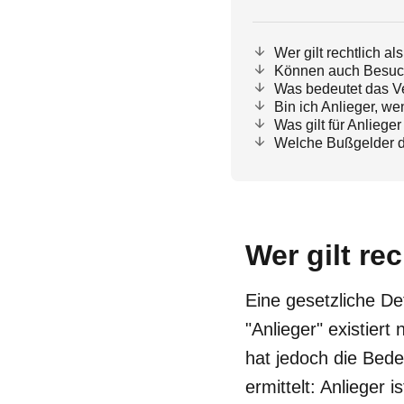
Wer gilt rechtlich al
Können auch Besuch
Was bedeutet das Ve
Bin ich Anlieger, w
Was gilt für Anlieg
Welche Bußgelder dr
Wer gilt re
Eine gesetzliche Def
"Anlieger" existiert
hat jedoch die Bed
ermittelt: Anlieger