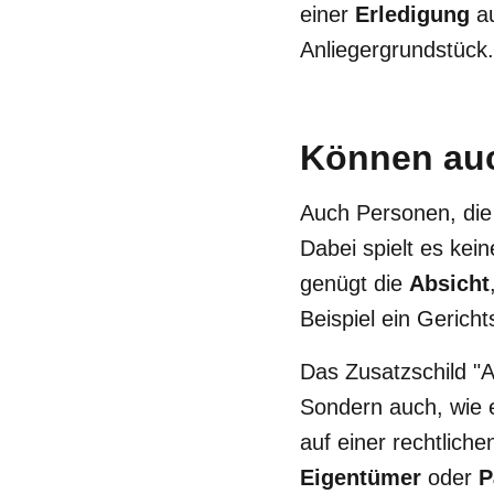
einer
Erledigung
au
Anliegergrundstück.
Können auc
Auch Personen, die
Dabei spielt es kei
genügt die
Absicht
Beispiel ein Gericht
Das Zusatzschild "A
Sondern auch, wie e
auf einer rechtlich
Eigentümer
oder
P